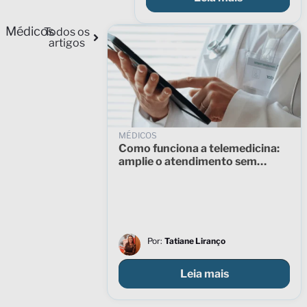
Médicos
Todos os
artigos
MÉDICOS
Como funciona a telemedicina:
amplie o atendimento sem
perder a qualidade
Por:
Tatiane Liranço
Leia mais