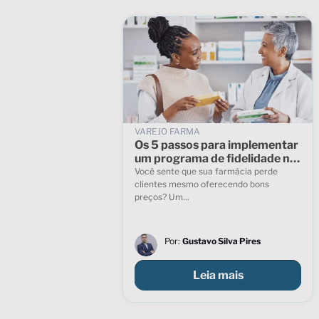
VAREJO FARMA
Os 5 passos para implementar
um programa de fidelidade na
sua farmácia
Você sente que sua farmácia perde
clientes mesmo oferecendo bons
preços? Um...
Por:
Gustavo Silva Pires
Leia mais