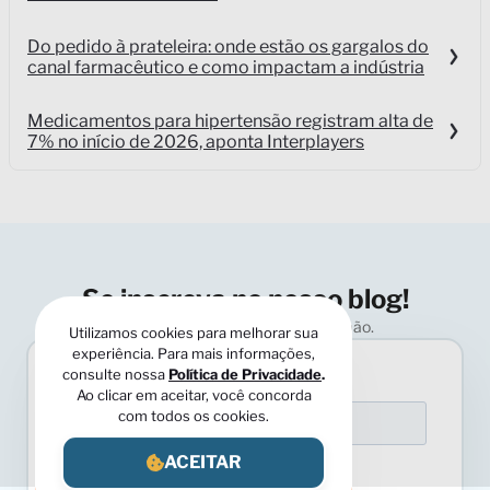
Do pedido à prateleira: onde estão os gargalos do
canal farmacêutico e como impactam a indústria
Medicamentos para hipertensão registram alta de
7% no início de 2026, aponta Interplayers
Se inscreva no nosso blog!
Utilizamos cookies para melhorar sua
Receba conteúdos em primeira mão.
experiência. Para mais informações,
consulte nossa
Política de Privacidade
.
Ao clicar em aceitar, você concorda
com todos os cookies.
ACEITAR