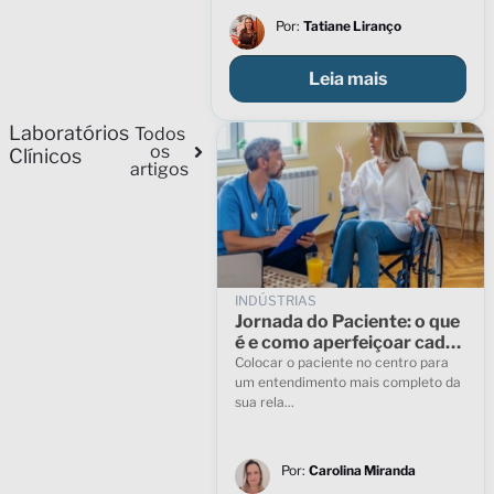
Por:
Tatiane Liranço
Leia mais
Laboratórios
Todos
os
Clínicos
artigos
INDÚSTRIAS
Jornada do Paciente: o que
é e como aperfeiçoar cada
fase
Colocar o paciente no centro para
um entendimento mais completo da
sua rela...
Por:
Carolina Miranda