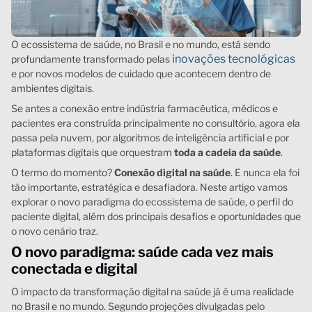
O ecossistema de saúde, no Brasil e no mundo, está sendo
inovações tecnológicas
profundamente transformado pelas
e por novos modelos de cuidado que acontecem dentro de
ambientes digitais.
Se antes a conexão entre indústria farmacêutica, médicos e
pacientes era construída principalmente no consultório, agora ela
passa pela nuvem, por algoritmos de inteligência artificial e por
plataformas digitais que orquestram
toda a cadeia da saúde
.
O termo do momento?
Conexão digital na saúde
. E nunca ela foi
tão importante, estratégica e desafiadora. Neste artigo vamos
explorar o novo paradigma do ecossistema de saúde, o perfil do
paciente digital, além dos principais desafios e oportunidades que
o novo cenário traz.
O novo paradigma: saúde cada vez mais
conectada e digital
O impacto da transformação digital na saúde já é uma realidade
no Brasil e no mundo. Segundo projeções divulgadas pelo