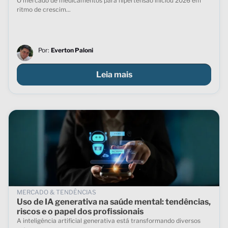
O mercado de medicamentos para hipertensão iniciou 2026 em
ritmo de crescim...
Por:
Everton Paloni
Leia mais
MERCADO & TENDÊNCIAS
Uso de IA generativa na saúde mental: tendências,
riscos e o papel dos profissionais
A inteligência artificial generativa está transformando diversos