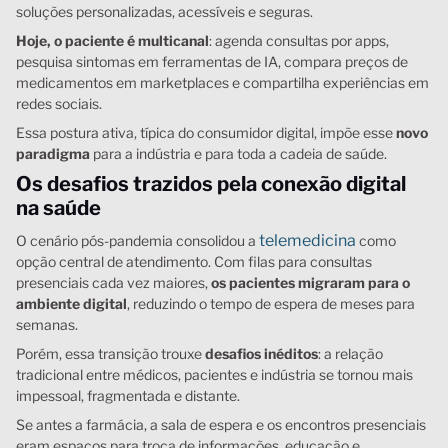
soluções personalizadas, acessíveis e seguras.
Hoje, o paciente é multicanal
: agenda consultas por apps,
pesquisa sintomas em ferramentas de IA, compara preços de
medicamentos em marketplaces e compartilha experiências em
redes sociais.
Essa postura ativa, típica do consumidor digital, impõe esse
novo
paradigma
para a indústria e para toda a cadeia de saúde.
Os desafios trazidos pela conexão digital
na saúde
telemedicina
O cenário pós-pandemia consolidou a
como
opção central de atendimento. Com filas para consultas
presenciais cada vez maiores,
os pacientes migraram para o
ambiente digital
, reduzindo o tempo de espera de meses para
semanas.
Porém, essa transição trouxe
desafios inéditos
: a relação
tradicional entre médicos, pacientes e indústria se tornou mais
impessoal, fragmentada e distante.
Se antes a farmácia, a sala de espera e os encontros presenciais
eram espaços para troca de informações, educação e