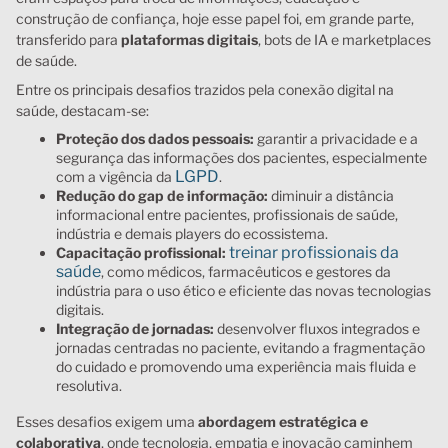
construção de confiança, hoje esse papel foi, em grande parte,
transferido para
plataformas digitais
, bots de IA e marketplaces
de saúde.
Entre os principais desafios trazidos pela conexão digital na
saúde, destacam-se:
Proteção dos dados pessoais:
garantir a privacidade e a
segurança das informações dos pacientes, especialmente
LGPD
com a vigência da
.
Redução do gap de informação:
diminuir a distância
informacional entre pacientes, profissionais de saúde,
indústria e demais players do ecossistema.
treinar profissionais da
Capacitação profissional:
saúde
, como médicos, farmacêuticos e gestores da
indústria para o uso ético e eficiente das novas tecnologias
digitais.
Integração de jornadas:
desenvolver fluxos integrados e
jornadas centradas no paciente, evitando a fragmentação
do cuidado e promovendo uma experiência mais fluida e
resolutiva.
Esses desafios exigem uma
abordagem estratégica e
colaborativa
, onde tecnologia, empatia e inovação caminhem