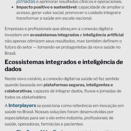
jornadas
e aprimorar resultados clínicos e operacionais.
Impacto positivo e sustentável:
capacidade de ampliar o
acesso, gerar valor social, promover o cuidado integral e
transformar a saúde em escala nacional.
Empresas e profissionais que abraçam a conexão digital e
investem em
ecossistemas integrados
e
inteligência artificial
não apenas otimizam seus resultados, mas também definem o
futuro do setor — tornando-se protagonistas da nova saúde no
Brasil.
Ecossistemas integrados e inteligência de
dados
Neste novo cenário, a conexão digital na saúde só faz sentido
quando baseada em
plataformas seguras, inteligentes e
colaborativas
, capazes de integrar dados, fluxos e jornadas de
todos os
stakeholders
.
Interplayers
A
se posiciona como referência em inovação em
saúde no Brasil. Nossas soluções foram desenvolvidas por
especialistas para ser o elo entre indústria, profissionais de
saúde, operadoras, farmácias e pacientes: