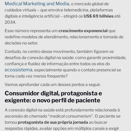
Medical Marketing and Media
, o mercado global de
cuidados virtuais – que envolve telemedicina, plataformas
digitais e inteligência artificial – atingirá os
US$ 69 bilhões
até
2034.
Esse número representa um
crescimento exponencial
que
redefine modelos de atendimento, relacionamento e tomada de
decisões no setor.
Contudo, no centro desse movimento, também figuram os
desafios da conexão digital na saúde: como garantir proximidade,
confiança e fluidez de informação entre todos os elos do
ecossistema
, especialmente quando o contato presencial se
torna cada vez menos frequente?
Vamos aprofundar cada um desses pontos a seguir.
Consumidor digital, protagonista e
exigente: o novo perfil de paciente
A conexão digital na saúde está profundamente relacionada à
ascensão do chamado “medical consumerism”. O paciente se
tornou
protagonista de sua própria jornada
ao buscar
respostas rápidas, avaliar opções em múltiplos canais e exigir