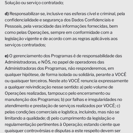
Solução ou serviço contratado;
d)
Responsabilizar-se, inclusive nas esferas cível e criminal, pela
confidencialidade e segurança dos Dados Confidenciais e
Pessoais, pela veracidade das informações fornecidas, bem
como pelas Operações, sempre em conformidade com a
legislação vigente e de acordo com as regras aplicáveis aos
serviços contratados;
e)
O gerenciamento dos Programas é de responsabilidade das
Administradoras, e NÓS, no papel de operadores das
Administradoras dos Programas, não responderemos, em
qualquer hipótese, de forma isolada ou solidária, perante a VOCÊ
ou quaisquer terceiros. Neste ato VOCÊ renuncia expressamente
a qualquer reivindicação nesse sentido: a) pelo volume de
Operações realizadas, tampouco pelo encerramento ou
manutenção dos Programas; b) por falhas e irregularidades no
atendimento e prestação de serviços realizados por VOCÊ; c)
pelas condições comerciais e logística, incluindo, mas não se
limitando a qualidade; d) pelo cumprimento da legislação e
regulamentação pertinentes à Operação; estando ciente que
quaisquer controvérsias e disputas a este respeito devem ser