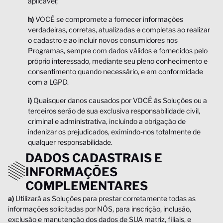
aplicável;
h)
VOCÊ se compromete a fornecer informações
verdadeiras, corretas, atualizadas e completas ao realizar
o cadastro e ao incluir novos consumidores nos
Programas, sempre com dados válidos e fornecidos pelo
próprio interessado, mediante seu pleno conhecimento e
consentimento quando necessário, e em conformidade
com a LGPD.
i)
Quaisquer danos causados por VOCÊ às Soluções ou a
terceiros serão de sua exclusiva responsabilidade civil,
criminal e administrativa, incluindo a obrigação de
indenizar os prejudicados, eximindo-nos totalmente de
qualquer responsabilidade.
DADOS CADASTRAIS E
INFORMAÇÕES
COMPLEMENTARES
a)
Utilizará as Soluções para prestar corretamente todas as
informações solicitadas por NÓS, para inscrição, inclusão,
exclusão e manutenção dos dados de SUA matriz, filiais, e