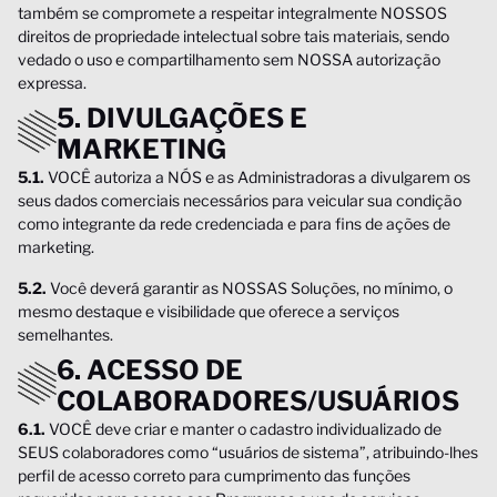
também se compromete a respeitar integralmente NOSSOS
direitos de propriedade intelectual sobre tais materiais, sendo
vedado o uso e compartilhamento sem NOSSA autorização
expressa.
5. DIVULGAÇÕES E
MARKETING
5.1.
VOCÊ autoriza a NÓS e as Administradoras a divulgarem os
seus dados comerciais necessários para veicular sua condição
como integrante da rede credenciada e para fins de ações de
marketing.
5.2.
Você deverá garantir as NOSSAS Soluções, no mínimo, o
mesmo destaque e visibilidade que oferece a serviços
semelhantes.
6. ACESSO DE
COLABORADORES/USUÁRIOS
6.1.
VOCÊ deve criar e manter o cadastro individualizado de
SEUS colaboradores como “usuários de sistema”, atribuindo-lhes
perfil de acesso correto para cumprimento das funções