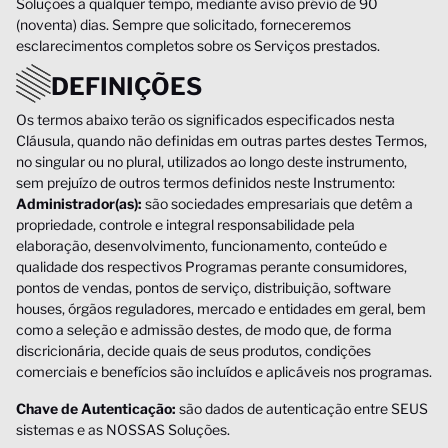
Soluções a qualquer tempo, mediante aviso prévio de 90
(noventa) dias. Sempre que solicitado, forneceremos
esclarecimentos completos sobre os Serviços prestados.
DEFINIÇÕES
Os termos abaixo terão os significados especificados nesta
Cláusula, quando não definidas em outras partes destes Termos,
no singular ou no plural, utilizados ao longo deste instrumento,
sem prejuízo de outros termos definidos neste Instrumento:
Administrador(as):
são sociedades empresariais que detêm a
propriedade, controle e integral responsabilidade pela
elaboração, desenvolvimento, funcionamento, conteúdo e
qualidade dos respectivos Programas perante consumidores,
pontos de vendas, pontos de serviço, distribuição, software
houses, órgãos reguladores, mercado e entidades em geral, bem
como a seleção e admissão destes, de modo que, de forma
discricionária, decide quais de seus produtos, condições
comerciais e benefícios são incluídos e aplicáveis nos programas.
Chave de Autenticação:
são dados de autenticação entre SEUS
sistemas e as NOSSAS Soluções.