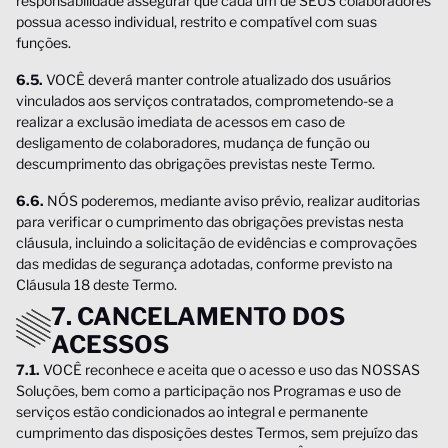
responsabilidade assegurar que cada um de SEUS colaboradores
possua acesso individual, restrito e compatível com suas
funções.
6.5.
VOCÊ deverá manter controle atualizado dos usuários
vinculados aos serviços contratados, comprometendo-se a
realizar a exclusão imediata de acessos em caso de
desligamento de colaboradores, mudança de função ou
descumprimento das obrigações previstas neste Termo.
6.6.
NÓS poderemos, mediante aviso prévio, realizar auditorias
para verificar o cumprimento das obrigações previstas nesta
cláusula, incluindo a solicitação de evidências e comprovações
das medidas de segurança adotadas, conforme previsto na
Cláusula 18 deste Termo.
7. CANCELAMENTO DOS
ACESSOS
7.1.
VOCÊ reconhece e aceita que o acesso e uso das NOSSAS
Soluções, bem como a participação nos Programas e uso de
serviços estão condicionados ao integral e permanente
cumprimento das disposições destes Termos, sem prejuízo das