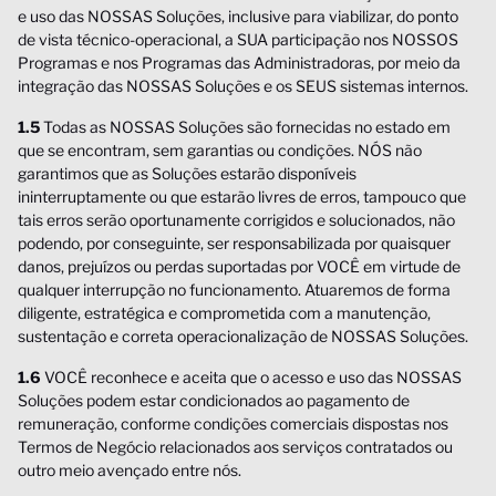
e uso das NOSSAS Soluções, inclusive para viabilizar, do ponto
de vista técnico-operacional, a SUA participação nos NOSSOS
Programas e nos Programas das Administradoras, por meio da
integração das NOSSAS Soluções e os SEUS sistemas internos.
1.5
Todas as NOSSAS Soluções são fornecidas no estado em
que se encontram, sem garantias ou condições. NÓS não
garantimos que as Soluções estarão disponíveis
ininterruptamente ou que estarão livres de erros, tampouco que
tais erros serão oportunamente corrigidos e solucionados, não
podendo, por conseguinte, ser responsabilizada por quaisquer
danos, prejuízos ou perdas suportadas por VOCÊ em virtude de
qualquer interrupção no funcionamento. Atuaremos de forma
diligente, estratégica e comprometida com a manutenção,
sustentação e correta operacionalização de NOSSAS Soluções.
1.6
VOCÊ reconhece e aceita que o acesso e uso das NOSSAS
Soluções podem estar condicionados ao pagamento de
remuneração, conforme condições comerciais dispostas nos
Termos de Negócio relacionados aos serviços contratados ou
outro meio avençado entre nós.