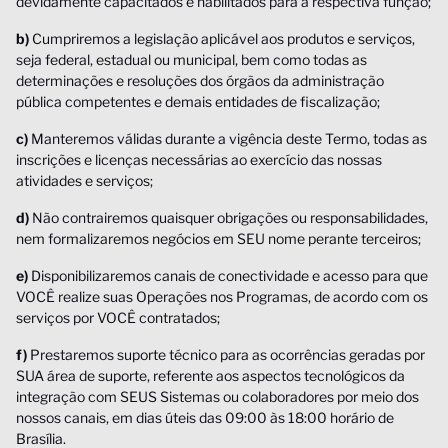
devidamente capacitados e habilitados para a respectiva função;
b)
Cumpriremos a legislação aplicável aos produtos e serviços,
seja federal, estadual ou municipal, bem como todas as
determinações e resoluções dos órgãos da administração
pública competentes e demais entidades de fiscalização;
c)
Manteremos válidas durante a vigência deste Termo, todas as
inscrições e licenças necessárias ao exercício das nossas
atividades e serviços;
d)
Não contrairemos quaisquer obrigações ou responsabilidades,
nem formalizaremos negócios em SEU nome perante terceiros;
e)
Disponibilizaremos canais de conectividade e acesso para que
VOCÊ realize suas Operações nos Programas, de acordo com os
serviços por VOCÊ contratados;
f)
Prestaremos suporte técnico para as ocorrências geradas por
SUA área de suporte, referente aos aspectos tecnológicos da
integração com SEUS Sistemas ou colaboradores por meio dos
nossos canais, em dias úteis das 09:00 às 18:00 horário de
Brasília.