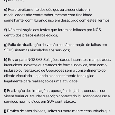
e)
Reaproveitamento dos códigos ou credenciais em
modalidades não contratadas, mesmo com finalidade
semelhante, configurando uso em desacordo com estes Termos;
f)
Não realização dos testes que forem solicitados por NÓS,
dentro dos prazos estabelecidos;
g)
Falta de atualização de versão ou não correção de falhas em
SEUS sistemas vinculados aos serviços;
h)
Enviar para NOSSAS Soluções, dados incorretos, manipulados,
inverídicos, inexatos ou tratados de forma indevida, bem como,
inclusão ou realização de Operações sem o consentimento do
cliente vinculado – quando o consentimento for exigido
legalmente para realização de uma atividade;
i)
Realização de simulações, operações forjadas, condutas que
visem burlar ou fraudar o serviço contratado, buscando acesso a
serviços não incluídos em SUA contratação;
j)
Prática de atos dolosos, ilícitos ou moralmente censuráveis que