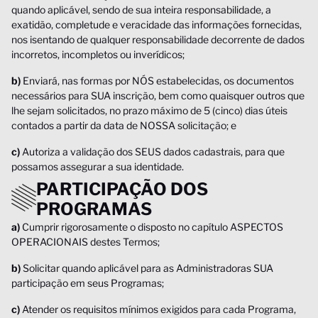
quando aplicável, sendo de sua inteira responsabilidade, a
exatidão, completude e veracidade das informações fornecidas,
nos isentando de qualquer responsabilidade decorrente de dados
incorretos, incompletos ou inverídicos;
b)
Enviará, nas formas por NÓS estabelecidas, os documentos
necessários para SUA inscrição, bem como quaisquer outros que
lhe sejam solicitados, no prazo máximo de 5 (cinco) dias úteis
contados a partir da data de NOSSA solicitação; e
c)
Autoriza a validação dos SEUS dados cadastrais, para que
possamos assegurar a sua identidade.
PARTICIPAÇÃO DOS
PROGRAMAS
a)
Cumprir rigorosamente o disposto no capítulo ASPECTOS
OPERACIONAIS destes Termos;
b)
Solicitar quando aplicável para as Administradoras SUA
participação em seus Programas;
c)
Atender os requisitos mínimos exigidos para cada Programa,