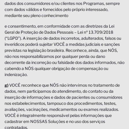
dados dos consumidores e/ou clientes nos Programas, sempre
com dados válidos e fornecidos pelo próprio interessado,
mediante seu pleno conhecimento
e consentimento, em conformidade com as diretrizes da Lei
Geral de Proteção de Dados Pessoais – Lei nº 13.709/2018
(“LGPD”). A inserção de dados incorretos, adulterados, falsos ou
inverídicos poderá sujeitar VOCÊ a medidas judiciais e sanções
previstas na legislação brasileira. Reconhece, ainda, que NÓS,
não nos responsabilizamos por qualquer perda ou dano
decorrente da incorreção ou falsidade dos dados informados, não
cabendo a NÓS qualquer obrigação de compensação ou
indenização.
g)
VOCÊ reconhece que NÓS não intervimos no tratamento de
dados, nem participamos do atendimento, do contato ou da
inserção de informações e dados de pacientes ou consumidores
nos estabelecimentos, tampouco dos procedimentos, testes,
avaliações, vacinações, medicamentos ou exames realizados.
VOCÊ é integralmente responsável pelas informações que
cadastrar em NOSSAS Soluções e no uso dos serviços
contratados.