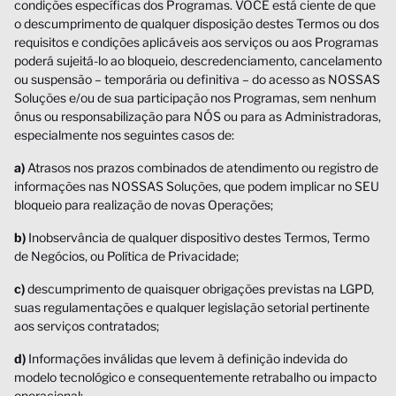
condições específicas dos Programas. VOCÊ está ciente de que
o descumprimento de qualquer disposição destes Termos ou dos
requisitos e condições aplicáveis aos serviços ou aos Programas
poderá sujeitá-lo ao bloqueio, descredenciamento, cancelamento
ou suspensão – temporária ou definitiva – do acesso as NOSSAS
Soluções e/ou de sua participação nos Programas, sem nenhum
ônus ou responsabilização para NÓS ou para as Administradoras,
especialmente nos seguintes casos de:
a)
Atrasos nos prazos combinados de atendimento ou registro de
informações nas NOSSAS Soluções, que podem implicar no SEU
bloqueio para realização de novas Operações;
b)
Inobservância de qualquer dispositivo destes Termos, Termo
de Negócios, ou Política de Privacidade;
c)
descumprimento de quaisquer obrigações previstas na LGPD,
suas regulamentações e qualquer legislação setorial pertinente
aos serviços contratados;
d)
Informações inválidas que levem à definição indevida do
modelo tecnológico e consequentemente retrabalho ou impacto
operacional;