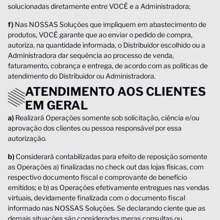
solucionadas diretamente entre VOCÊ e a Administradora;
f)
Nas NOSSAS Soluções que impliquem em abastecimento de
produtos, VOCÊ garante que ao enviar o pedido de compra,
autoriza, na quantidade informada, o Distribuidor escolhido ou a
Administradora dar sequência ao processo de venda,
faturamento, cobrança e entrega, de acordo com as políticas de
atendimento do Distribuidor ou Administradora.
ATENDIMENTO AOS CLIENTES
EM GERAL
a)
Realizará Operações somente sob solicitação, ciência e/ou
aprovação dos clientes ou pessoa responsável por essa
autorização.
b)
Considerará contabilizadas para efeito de reposição somente
as Operações a) finalizadas no check out das lojas físicas, com
respectivo documento fiscal e comprovante de benefício
emitidos; e b) as Operações efetivamente entregues nas vendas
virtuais, devidamente finalizada com o documento fiscal
informado nas NOSSAS Soluções. Se declarando ciente que as
demais situações são consideradas meras consultas ou