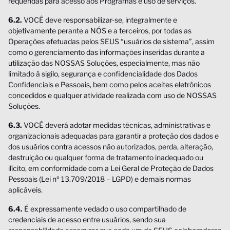
requeridas para acesso aos Programas e uso de serviços.
6.2.
VOCÊ deve responsabilizar-se, integralmente e
objetivamente perante a NÓS e a terceiros, por todas as
Operações efetuadas pelos SEUS “usuários de sistema”, assim
como o gerenciamento das informações inseridas durante a
utilização das NOSSAS Soluções, especialmente, mas não
limitado à sigilo, segurança e confidencialidade dos Dados
Confidenciais e Pessoais, bem como pelos aceites eletrônicos
concedidos e qualquer atividade realizada com uso de NOSSAS
Soluções.
6.3.
VOCÊ deverá adotar medidas técnicas, administrativas e
organizacionais adequadas para garantir a proteção dos dados e
dos usuários contra acessos não autorizados, perda, alteração,
destruição ou qualquer forma de tratamento inadequado ou
ilícito, em conformidade com a Lei Geral de Proteção de Dados
Pessoais (Lei nº 13.709/2018 – LGPD) e demais normas
aplicáveis.
6.4.
É expressamente vedado o uso compartilhado de
credenciais de acesso entre usuários, sendo sua