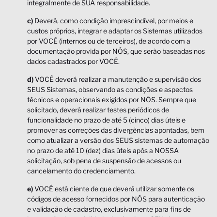
integralmente de SUA responsabilidade.
c)
Deverá, como condição imprescindível, por meios e
custos próprios, integrar e adaptar os Sistemas utilizados
por VOCÊ (internos ou de terceiros), de acordo com a
documentação provida por NÓS, que serão baseadas nos
dados cadastrados por VOCÊ.
d)
VOCÊ deverá realizar a manutenção e supervisão dos
SEUS Sistemas, observando as condições e aspectos
técnicos e operacionais exigidos por NÓS. Sempre que
solicitado, deverá realizar testes periódicos de
funcionalidade no prazo de até 5 (cinco) dias úteis e
promover as correções das divergências apontadas, bem
como atualizar a versão dos SEUS sistemas de automação
no prazo de até 10 (dez) dias úteis após a NOSSA
solicitação, sob pena de suspensão de acessos ou
cancelamento do credenciamento.
e)
VOCÊ está ciente de que deverá utilizar somente os
códigos de acesso fornecidos por NÓS para autenticação
e validação de cadastro, exclusivamente para fins de