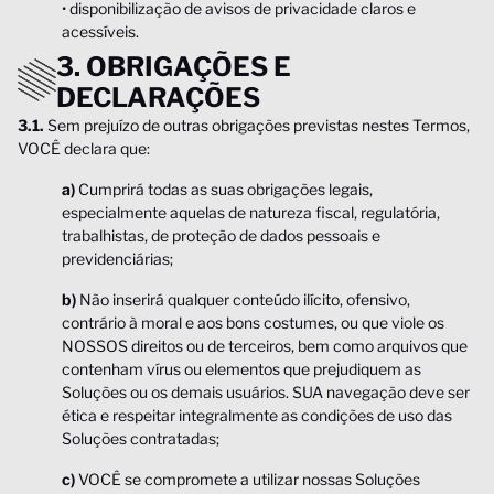
• disponibilização de avisos de privacidade claros e
acessíveis.
3. OBRIGAÇÕES E
DECLARAÇÕES
3.1.
Sem prejuízo de outras obrigações previstas nestes Termos,
VOCÊ declara que:
a)
Cumprirá todas as suas obrigações legais,
especialmente aquelas de natureza fiscal, regulatória,
trabalhistas, de proteção de dados pessoais e
previdenciárias;
b)
Não inserirá qualquer conteúdo ilícito, ofensivo,
contrário à moral e aos bons costumes, ou que viole os
NOSSOS direitos ou de terceiros, bem como arquivos que
contenham vírus ou elementos que prejudiquem as
Soluções ou os demais usuários. SUA navegação deve ser
ética e respeitar integralmente as condições de uso das
Soluções contratadas;
c)
VOCÊ se compromete a utilizar nossas Soluções