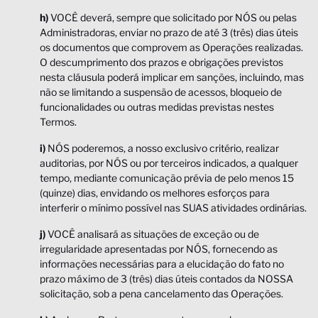
h)
VOCÊ deverá, sempre que solicitado por NÓS ou pelas
Administradoras, enviar no prazo de até 3 (três) dias úteis
os documentos que comprovem as Operações realizadas.
O descumprimento dos prazos e obrigações previstos
nesta cláusula poderá implicar em sanções, incluindo, mas
não se limitando a suspensão de acessos, bloqueio de
funcionalidades ou outras medidas previstas nestes
Termos.
i)
NÓS poderemos, a nosso exclusivo critério, realizar
auditorias, por NÓS ou por terceiros indicados, a qualquer
tempo, mediante comunicação prévia de pelo menos 15
(quinze) dias, envidando os melhores esforços para
interferir o mínimo possível nas SUAS atividades ordinárias.
j)
VOCÊ analisará as situações de exceção ou de
irregularidade apresentadas por NÓS, fornecendo as
informações necessárias para a elucidação do fato no
prazo máximo de 3 (três) dias úteis contados da NOSSA
solicitação, sob a pena cancelamento das Operações.