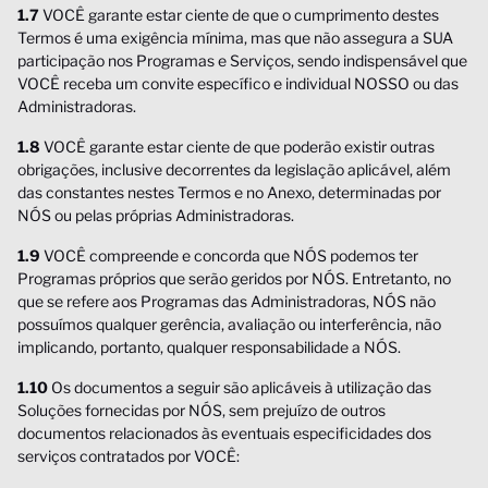
1.7
VOCÊ garante estar ciente de que o cumprimento destes
Termos é uma exigência mínima, mas que não assegura a SUA
participação nos Programas e Serviços, sendo indispensável que
VOCÊ receba um convite específico e individual NOSSO ou das
Administradoras.
1.8
VOCÊ garante estar ciente de que poderão existir outras
obrigações, inclusive decorrentes da legislação aplicável, além
das constantes nestes Termos e no Anexo, determinadas por
NÓS ou pelas próprias Administradoras.
1.9
VOCÊ compreende e concorda que NÓS podemos ter
Programas próprios que serão geridos por NÓS. Entretanto, no
que se refere aos Programas das Administradoras, NÓS não
possuímos qualquer gerência, avaliação ou interferência, não
implicando, portanto, qualquer responsabilidade a NÓS.
1.10
Os documentos a seguir são aplicáveis à utilização das
Soluções fornecidas por NÓS, sem prejuízo de outros
documentos relacionados às eventuais especificidades dos
serviços contratados por VOCÊ: