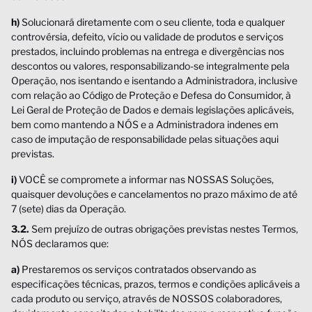
h)
Solucionará diretamente com o seu cliente, toda e qualquer
controvérsia, defeito, vício ou validade de produtos e serviços
prestados, incluindo problemas na entrega e divergências nos
descontos ou valores, responsabilizando-se integralmente pela
Operação, nos isentando e isentando a Administradora, inclusive
com relação ao Código de Proteção e Defesa do Consumidor, à
Lei Geral de Proteção de Dados e demais legislações aplicáveis,
bem como mantendo a NÓS e a Administradora indenes em
caso de imputação de responsabilidade pelas situações aqui
previstas.
i)
VOCÊ se compromete a informar nas NOSSAS Soluções,
quaisquer devoluções e cancelamentos no prazo máximo de até
7 (sete) dias da Operação.
3.2.
Sem prejuízo de outras obrigações previstas nestes Termos,
NÓS declaramos que:
a)
Prestaremos os serviços contratados observando as
especificações técnicas, prazos, termos e condições aplicáveis a
cada produto ou serviço, através de NOSSOS colaboradores,