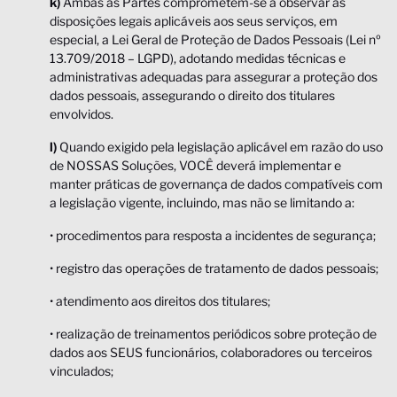
k)
Ambas as Partes comprometem-se a observar as
disposições legais aplicáveis aos seus serviços, em
especial, a Lei Geral de Proteção de Dados Pessoais (Lei nº
13.709/2018 – LGPD), adotando medidas técnicas e
administrativas adequadas para assegurar a proteção dos
dados pessoais, assegurando o direito dos titulares
envolvidos.
l)
Quando exigido pela legislação aplicável em razão do uso
de NOSSAS Soluções, VOCÊ deverá implementar e
manter práticas de governança de dados compatíveis com
a legislação vigente, incluindo, mas não se limitando a:
• procedimentos para resposta a incidentes de segurança;
• registro das operações de tratamento de dados pessoais;
• atendimento aos direitos dos titulares;
• realização de treinamentos periódicos sobre proteção de
dados aos SEUS funcionários, colaboradores ou terceiros
vinculados;