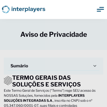
Aviso de Privacidade
Sumário
TERMO GERAIS DAS
SOLUÇÕES E SERVIÇOS
Este Termo Geral de Serviços (“Termo”) rege SEU acesso às
NOSSAS Soluções, fornecidos pela
INTERPLAYERS
SOLUÇÕES INTEGRADAS S.A
., inscrita no CNPJ sob o nº
05.347.060/0001-07, suas filiais e controladas