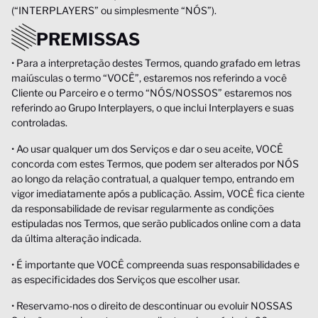
(“INTERPLAYERS” ou simplesmente “NÓS”).
PREMISSAS
• Para a interpretação destes Termos, quando grafado em letras
maiúsculas o termo “VOCÊ”, estaremos nos referindo a você
Cliente ou Parceiro e o termo “NÓS/NOSSOS” estaremos nos
referindo ao Grupo Interplayers, o que inclui Interplayers e suas
controladas.
• Ao usar qualquer um dos Serviços e dar o seu aceite, VOCÊ
concorda com estes Termos, que podem ser alterados por NÓS
ao longo da relação contratual, a qualquer tempo, entrando em
vigor imediatamente após a publicação. Assim, VOCÊ fica ciente
da responsabilidade de revisar regularmente as condições
estipuladas nos Termos, que serão publicados online com a data
da última alteração indicada.
• É importante que VOCÊ compreenda suas responsabilidades e
as especificidades dos Serviços que escolher usar.
• Reservamo-nos o direito de descontinuar ou evoluir NOSSAS