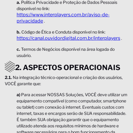
a.
Política Privacidade e Proteção de Dados Pessoais
disponível no link:
https://www.interplayers.com.br/aviso-de-
privacidade
.
b.
Código de Ética e Conduta disponível no link:
https://canal.ouvidordigital.com.br/interplayers
.
c.
Termos de Negócios disponível na área logada do
usuário.
2. ASPECTOS OPERACIONAIS
2.1.
Na integração técnico-operacional e criação dos usuários,
VOCÊ garante que:
a)
Para acessar NOSSAS Soluções, VOCÊ deve utilizar um
equipamento compatível (como computador, smartphone
ou tablet) com conexão à internet. Eventuais custos com
internet, taxas e encargos serão de SUA responsabilidade.
É também SUA obrigação garantir que o equipamento
utilizado atenda aos requisitos mínimos de hardware e
software necessários para o bom funcionamento da