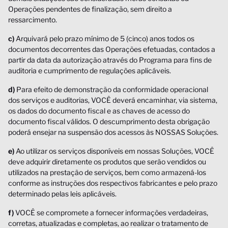
Operações pendentes de finalização, sem direito a
ressarcimento.
c)
Arquivará pelo prazo mínimo de 5 (cinco) anos todos os
documentos decorrentes das Operações efetuadas, contados a
partir da data da autorização através do Programa para fins de
auditoria e cumprimento de regulações aplicáveis.
d)
Para efeito de demonstração da conformidade operacional
dos serviços e auditorias, VOCÊ deverá encaminhar, via sistema,
os dados do documento fiscal e as chaves de acesso do
documento fiscal válidos. O descumprimento desta obrigação
poderá ensejar na suspensão dos acessos às NOSSAS Soluções.
e)
Ao utilizar os serviços disponíveis em nossas Soluções, VOCÊ
deve adquirir diretamente os produtos que serão vendidos ou
utilizados na prestação de serviços, bem como armazená-los
conforme as instruções dos respectivos fabricantes e pelo prazo
determinado pelas leis aplicáveis.
f)
VOCÊ se compromete a fornecer informações verdadeiras,
corretas, atualizadas e completas, ao realizar o tratamento de