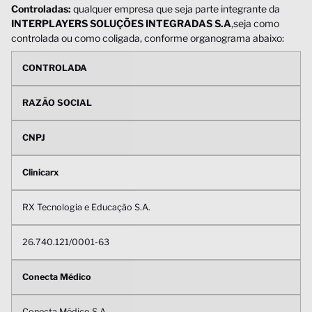
Controladas:
qualquer empresa que seja parte integrante da
INTERPLAYERS SOLUÇÕES INTEGRADAS S.A
,seja como
controlada ou como coligada, conforme organograma abaixo:
CONTROLADA
RAZÃO SOCIAL
CNPJ
Clinicarx
RX Tecnologia e Educação S.A.
26.740.121/0001-63
Conecta Médico
Conecta Médico S.A.