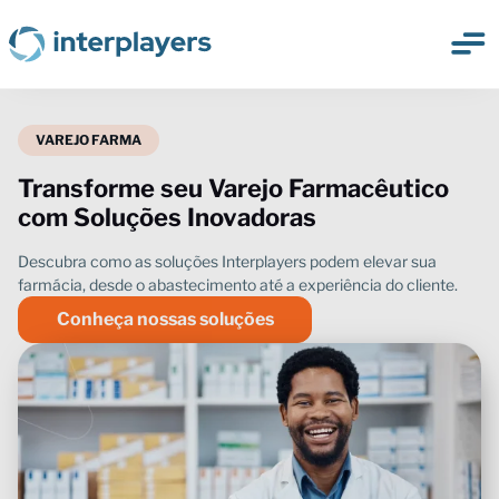
Transforme seu Varejo Farmacêutico
com Soluções Inovadoras
Conheça nossas soluções