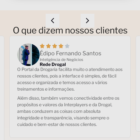
O que dizem nossos clientes
Édipo Fernando Santos
Inteligência de Negócios
Rede Drogal
O Portal da Drogaria facilita muito o atendimento aos
nossos clientes, pois a interface é simples, de fácil
acesso e organizada e temos acesso a vários
treinamentos e informações.
Além disso, também vemos conectividade entre os
propósitos e valores da Interplayers e da Drogal,
ambas conduzem as coisas com absoluta
integridade e transparência, visando sempre o
cuidado e bem-estar de nossos clientes.