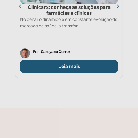
Clinicarx: conheça as soluções para
Pr
farmácias e clínicas
No cenário dinâmico e em constante evolução do
No a
mercado de saúde, a transfor...
saúd
Por:
Cassyano Correr
Leia mais