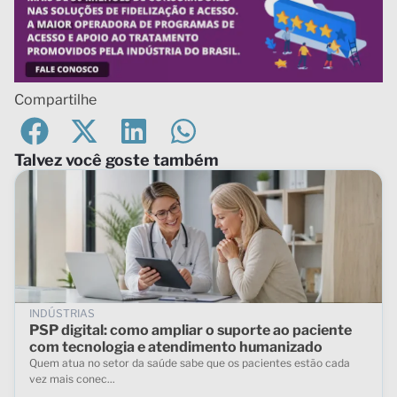
Compartilhe
Talvez você goste também
INDÚSTRIAS
PSP digital: como ampliar o suporte ao paciente
com tecnologia e atendimento humanizado
Quem atua no setor da saúde sabe que os pacientes estão cada
vez mais conec...