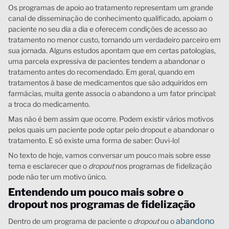
Os programas de apoio ao tratamento representam um grande
canal de disseminação de conhecimento qualificado, apoiam o
paciente no seu dia a dia e oferecem condições de acesso ao
tratamento no menor custo, tornando um verdadeiro parceiro em
sua jornada. Alguns estudos apontam que em certas patologias,
uma parcela expressiva de pacientes tendem a abandonar o
tratamento antes do recomendado. Em geral, quando em
tratamentos à base de medicamentos que são adquiridos em
farmácias, muita gente associa o abandono a um fator principal:
a troca do medicamento.
Mas não é bem assim que ocorre. Podem existir vários motivos
pelos quais um paciente pode optar pelo dropout e abandonar o
tratamento. E só existe uma forma de saber: Ouvi-lo!
No texto de hoje, vamos conversar um pouco mais sobre esse
tema e esclarecer que o
dropout
nos programas de fidelização
pode não ter um motivo único.
Entendendo um pouco mais sobre o
dropout nos programas de fidelização
abandono
Dentro de um programa de paciente o
dropout
ou o