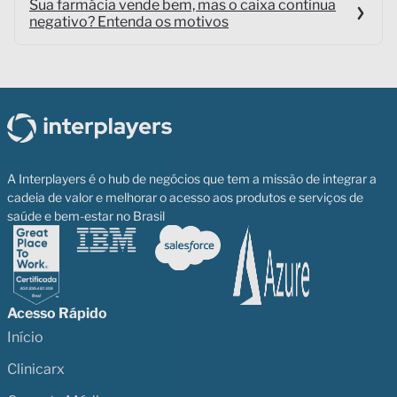
Sua farmácia vende bem, mas o caixa continua
negativo? Entenda os motivos
A Interplayers é o hub de negócios que tem a missão de integrar a
cadeia de valor e melhorar o acesso aos produtos e serviços de
saúde e bem-estar no Brasil
Acesso Rápido
Início
Clinicarx