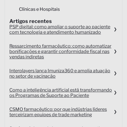
Clínicas e Hospitais
Artigos recentes
PSP digital: como ampliar o suporte ao paciente
com tecnologia e atendimento humanizado
Ressarcimento farmacêutico: como automatizar
bonificações e garantir conformidade fiscal nas
vendas indiretas
Interplayers lança Imuniza360 e amplia atuação
no setor de vacinação
Como a inteligência artificial está transformando
os Programas de Suporte ao Paciente
CSMO farmacêutico: por que indústrias líderes
terceirizam equipes de trade marketing