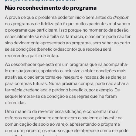
Não reconhecimento do programa
A prova de que o problema pode ter início bem antes do
dropout
nos programas de fidelização é que muitos pacientes mal sabem
o programa que participam. Isso porque no momento da adesão,
especialmente se ela é feita na farmácia, o paciente pode não ter
sido devidamente apresentado ao programa, sem saber ao certo
se as condições (benefício/desconto) que recebeu será
recorrente a partir de então.
Ao desconhecer que está em um programa que irá acompanhá-
lo em sua jornada, apoiando-o inclusive a obter condições mais
atrativas, o paciente torna-se inseguro e incapaz de se planejar
para compras futuras. Numa próxima compra, pode não achar a
farmácia credenciada e perder o benefício, por exemplo. Ou
sequer lembrar-se da condição e das regras que lhe foram
oferecidas.
Uma maneira de reverter essa situação, é concentrar mais
esforços nesse primeiro contato com o paciente e investir na
comunicação de apoio ao varejo, apresentando o programa
como um parceiro, os recursos que ele oferece e como ele pode