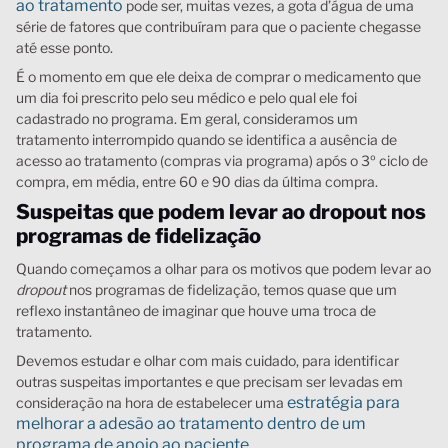
ao tratamento
pode ser, muitas vezes, a gota d’água de uma
série de fatores que contribuíram para que o paciente chegasse
até esse ponto.
É o momento em que ele deixa de comprar o medicamento que
um dia foi prescrito pelo seu médico e pelo qual ele foi
cadastrado no programa. Em geral, consideramos um
tratamento interrompido quando se identifica a ausência de
acesso ao tratamento (compras via programa) após o 3º ciclo de
compra, em média, entre 60 e 90 dias da última compra.
Suspeitas que podem levar ao dropout
nos
programas de fidelização
Quando começamos a olhar para os motivos que podem levar ao
dropout
nos programas de fidelização, temos quase que um
reflexo instantâneo de imaginar que houve uma troca de
tratamento.
Devemos estudar e olhar com mais cuidado, para identificar
outras suspeitas importantes e que precisam ser levadas em
estratégia para
consideração na hora de estabelecer uma
melhorar a adesão ao tratamento dentro de um
programa de apoio ao paciente
.