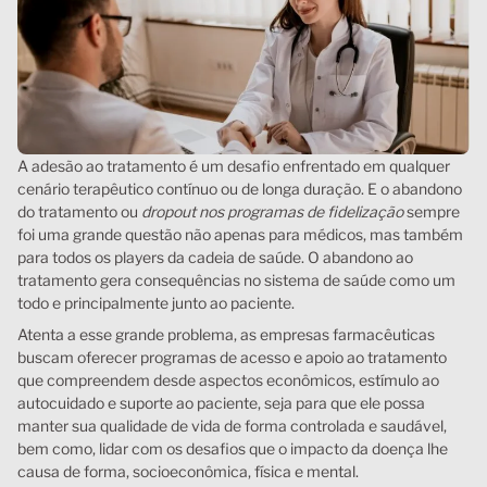
A adesão ao tratamento é um desafio enfrentado em qualquer
cenário terapêutico contínuo ou de longa duração. E o abandono
do tratamento ou
dropout nos programas de fidelização
sempre
foi uma grande questão não apenas para médicos, mas também
para todos os players da cadeia de saúde. O abandono ao
tratamento gera consequências no sistema de saúde como um
todo e principalmente junto ao paciente.
Atenta a esse grande problema, as empresas farmacêuticas
buscam oferecer programas de acesso e apoio ao tratamento
que compreendem desde aspectos econômicos, estímulo ao
autocuidado e suporte ao paciente, seja para que ele possa
manter sua qualidade de vida de forma controlada e saudável,
bem como, lidar com os desafios que o impacto da doença lhe
causa de forma, socioeconômica, física e mental.