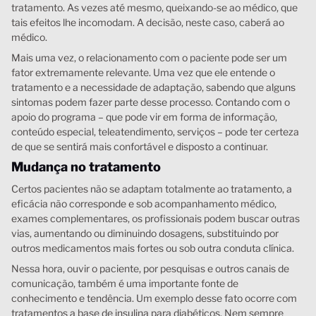
tratamento. As vezes até mesmo, queixando-se ao médico, que
tais efeitos lhe incomodam. A decisão, neste caso, caberá ao
médico.
Mais uma vez, o relacionamento com o paciente pode ser um
fator extremamente relevante. Uma vez que ele entende o
tratamento e a necessidade de adaptação, sabendo que alguns
sintomas podem fazer parte desse processo. Contando com o
apoio do programa – que pode vir em forma de informação,
conteúdo especial, teleatendimento, serviços – pode ter certeza
de que se sentirá mais confortável e disposto a continuar.
Mudança no tratamento
Certos pacientes não se adaptam totalmente ao tratamento, a
eficácia não corresponde e sob acompanhamento médico,
exames complementares, os profissionais podem buscar outras
vias, aumentando ou diminuindo dosagens, substituindo por
outros medicamentos mais fortes ou sob outra conduta clínica.
Nessa hora, ouvir o paciente, por pesquisas e outros canais de
comunicação, também é uma importante fonte de
conhecimento e tendência. Um exemplo desse fato ocorre com
tratamentos a base de insulina para diabéticos. Nem sempre