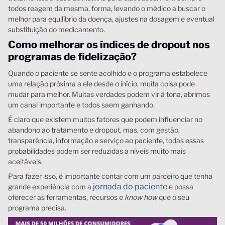
todos reagem da mesma, forma, levando o médico a buscar o
melhor para equilíbrio da doença, ajustes na dosagem e eventual
substituição do medicamento.
Como melhorar os índices de dropout
nos
programas de fidelização
?
Quando o paciente se sente acolhido e o programa estabelece
uma relação próxima a ele desde o início, muita coisa pode
mudar para melhor. Muitas verdades podem vir à tona, abrimos
um canal importante e todos saem ganhando.
É claro que existem muitos fatores que podem influenciar no
abandono ao tratamento e dropout, mas, com gestão,
transparência, informação e serviço ao paciente, todas essas
probabilidades podem ser reduzidas a níveis muito mais
aceitáveis.
Para fazer isso, é importante contar com um parceiro que tenha
jornada do paciente
grande experiência com a
e possa
oferecer as ferramentas, recursos e
know how
que o seu
programa precisa.