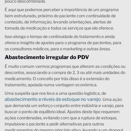
pouco descombinada.
É aqui que podemos perceber a importância de um programa
bem estruturado, próximo do paciente com continuidade de
conteúdo, de informação, levando orientações, alertas de
tomada da medicação e todos os serviços que ele oferece.
Isso alonga o tempo de continuidade do tratamento e ainda
oferece insights de ajustes para o programa de pacientes, para
os consultores médicos, para o marketing e outras áreas.
Abastecimento irregular do PDV
É muito comum vermos programas que alteram as condições ou
descontos, associando a compra de 2, 3 ou até mais unidades do
medicamento. O conceito por trás disso é a extensão do
tratamento, apoiada numa vantagem econômica.
Uma suspeita que nos leva a uma questão logística, de
abastecimento e níveis de estoque no varejo
. Uma ação
que demanda um esforço conjunto entre indústria e varejo, para
buscar o ponto de equilíbrio ideal. Ajustes deste tipo requerem
ações coordenadas, evitando com que a ruptura de estoque,
impulsione o paciente a pedir alternativas para outros
medicamentos do mesmo princípio ativo, levando a um dropout