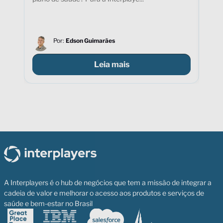
de S
Por:
Edson Guimarães
Leia mais
A Interplayers é o hub de negócios que tem a missão de integrar a
cadeia de valor e melhorar o acesso aos produtos e serviços de
saúde e bem-estar no Brasil