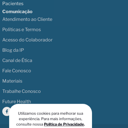
Pacientes
Comunicação
Atendimento ao Cliente
Políticas e Termos
Acesso do Colaborador
Blog da IP
Canal de Ética
Fale Conosco
Materiais
Trabalhe Conosco
Future Health
Utilizamos cookies para melhorar sua
experiência. Para mais informações,
consulte nossa
Política de Privacidade
.
Ao clicar em aceitar, você concorda