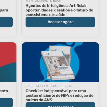
INSTITUCIONAL
E-BOOK
Agentes de Inteligência Artificial:
 para
oportunidades, desafios e o futuro do
ecossistema de saúde
Acessar agora
SAÚDE SUPLEMENTAR
E-BOOK
ento
Checklist indispensável para uma
gestão eficiente de NIPs e redução de
multas da ANS