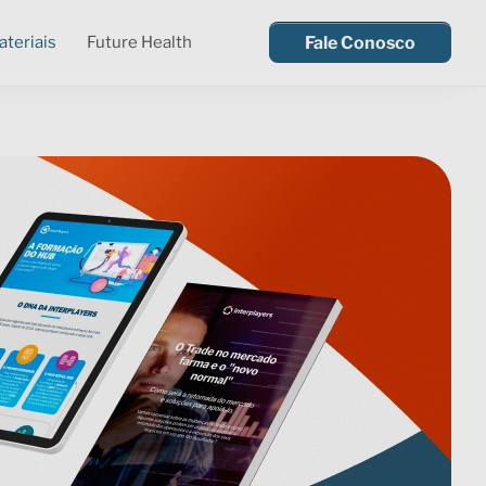
teriais
Future Health
Fale Conosco