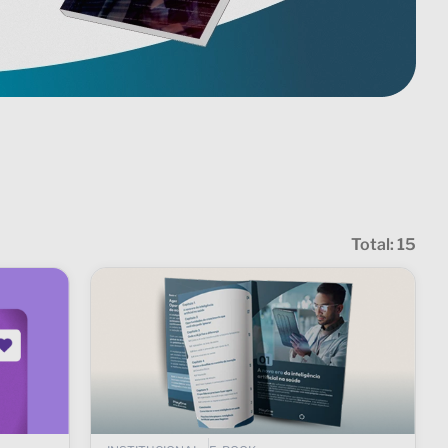
Total:
15