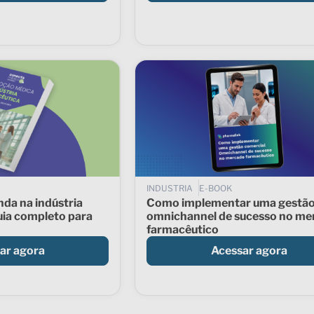
INDUSTRIA
E-BOOK
da na indústria
Como implementar uma gestã
uia completo para
omnichannel de sucesso no me
farmacêutico
ar agora
Acessar agora