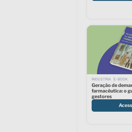
INDUSTRIA
E-BOOK
Geração de deman
farmacêutica: o g
gestores
Acess