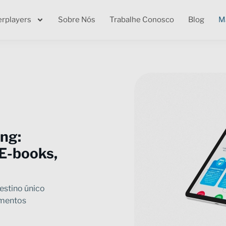
erplayers
Sobre Nós
Trabalhe Conosco
Blog
Ma
ng:
 E-books,
destino único
imentos