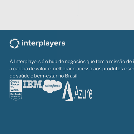
A Interplayers é o hub de negócios que tem a missão de 
a cadeia de valor e melhorar o acesso aos produtos e se
de saúde e bem-estar no Brasil