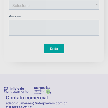
Contato comercial
edson.guimaraes@interplayers.com.br
(11) 98226-7147