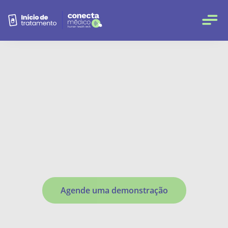
Transforme o Início de
Tratamento com uma Jornada
Digital Completa
Agende uma demonstração