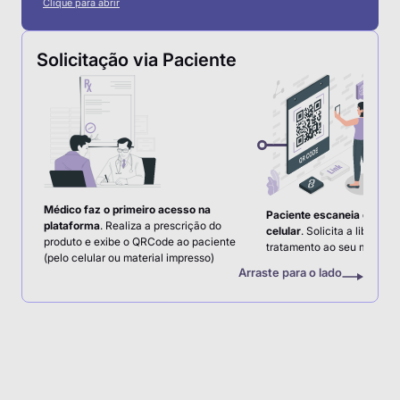
Clique para abrir
Solicitação via Paciente
Médico faz o primeiro acesso na
Paciente escaneia o QRC
plataforma
. Realiza a prescrição do
celular
. Solicita a liberaçã
produto e exibe o QRCode ao paciente
tratamento ao seu médico
(pelo celular ou material impresso)
Arraste para o lado