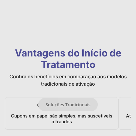
Vantagens do Início de
Tratamento
Confira os benefícios em comparação aos modelos
tradicionais de ativação
Soluções Tradicionais
Cupons de Desconto
Cupons em papel são simples, mas suscetíveis
Aten
a fraudes