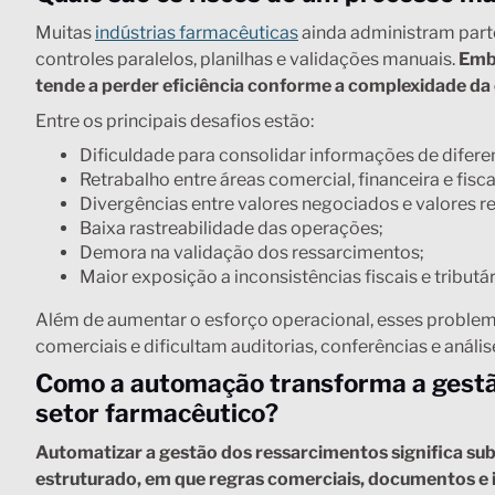
Muitas
indústrias farmacêuticas
ainda administram part
controles paralelos, planilhas e validações manuais.
Emb
tende a perder eficiência conforme a complexidade d
Entre os principais desafios estão:
Dificuldade para consolidar informações de diferen
Retrabalho entre áreas comercial, financeira e fisca
Divergências entre valores negociados e valores r
Baixa rastreabilidade das operações;
Demora na validação dos ressarcimentos;
Maior exposição a inconsistências fiscais e tributár
Além de aumentar o esforço operacional, esses problem
comerciais e dificultam auditorias, conferências e anális
Como a automação transforma a gestão
setor farmacêutico?
Automatizar a gestão dos ressarcimentos significa sub
estruturado, em que regras comerciais, documentos 