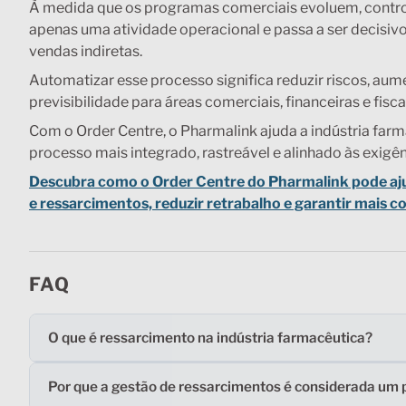
À medida que os programas comerciais evoluem, control
apenas uma atividade operacional e passa a ser decisivo
vendas indiretas.
Automatizar esse processo significa reduzir riscos, aum
previsibilidade para áreas comerciais, financeiras e fisca
Com o Order Centre, o Pharmalink ajuda a indústria far
processo mais integrado, rastreável e alinhado às exig
Descubra como o Order Centre do Pharmalink pode ajud
e ressarcimentos, reduzir retrabalho e garantir mais c
FAQ
O que é ressarcimento na indústria farmacêutica?
Por que a gestão de ressarcimentos é considerada um p