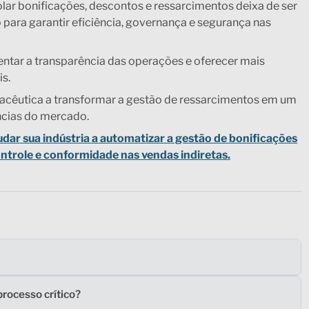
ar bonificações, descontos e ressarcimentos deixa de ser
 para garantir eficiência, governança e segurança nas
entar a transparência das operações e oferecer mais
is.
macêutica a transformar a gestão de ressarcimentos em um
ências do mercado.
ar sua indústria a automatizar a gestão de bonificações
ontrole e conformidade nas vendas indiretas.
rocesso crítico?