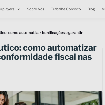
erplayers
Sobre Nós
Trabalhe Conosco
Blog
Ma
ico: como automatizar bonificações e garantir
tico: como automatizar
conformidade fiscal nas