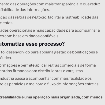
ento das operações com mais transparência, o que reduz
fiabilidade das informações.
o das regras de negócio, facilitar a rastreabilidade das
imentos.
vidades operacionais e mais capacidade para acompanhar a
es com base em dados confiáveis.
utomatiza esse processo?
, foi desenvolvido para apoiar a gestão de bonificações e
êutica.
formações e permite aplicar regras comerciais de forma
ordos firmados com distribuidores e varejistas.
ndústria passa a acompanhar com mais facilidade os
oles paralelos e melhora o fluxo de informações entre as
rastreabilidade e uma operação mais organizada, com menos