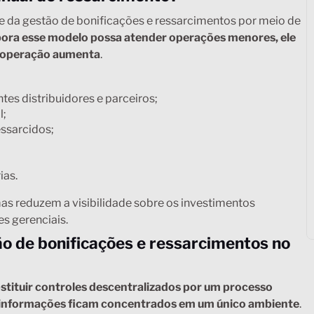
e da gestão de bonificações e ressarcimentos por meio de
ora esse modelo possa atender operações menores, ele
a operação aumenta
.
tes distribuidores e parceiros;
l;
essarcidos;
ias.
as reduzem a visibilidade sobre os investimentos
es gerenciais.
 de bonificações e ressarcimentos no
stituir controles descentralizados por um processo
e informações ficam concentrados em um único ambiente
.