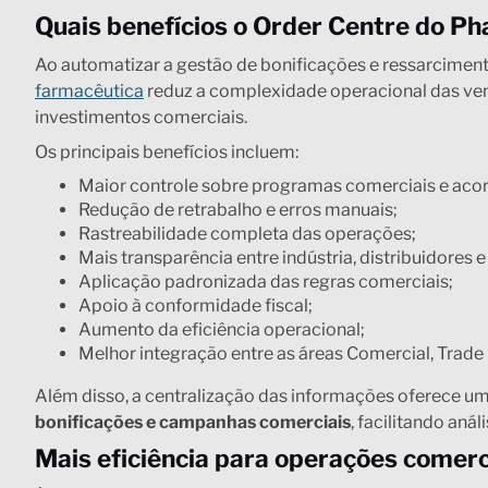
Quais benefícios o Order Centre do Ph
Ao automatizar a gestão de bonificações e ressarcime
farmacêutica
reduz a complexidade operacional das vend
investimentos comerciais.
Os principais benefícios incluem:
Maior controle sobre programas comerciais e aco
Redução de retrabalho e erros manuais;
Rastreabilidade completa das operações;
Mais transparência entre indústria, distribuidores e
Aplicação padronizada das regras comerciais;
Apoio à conformidade fiscal;
Aumento da eficiência operacional;
Melhor integração entre as áreas Comercial, Trade 
Além disso, a centralização das informações oferece u
bonificações e campanhas comerciais
, facilitando an
Mais eficiência para operações comer