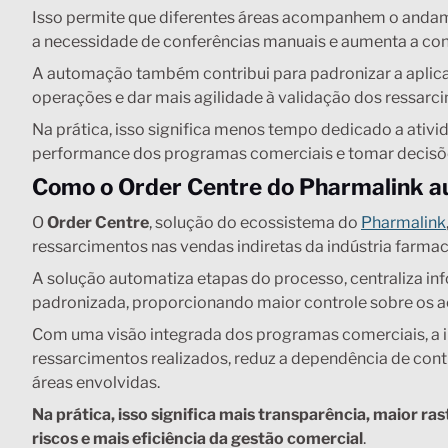
Isso permite que diferentes áreas acompanhem o andam
a necessidade de conferências manuais e aumenta a con
A automação também contribui para padronizar a aplicaçã
operações e dar mais agilidade à validação dos ressarc
Na prática, isso significa menos tempo dedicado a ati
performance dos programas comerciais e tomar decisõ
Como o Order Centre do Pharmalink a
O
Order Centre
, solução do ecossistema do
Pharmalink
ressarcimentos nas vendas indiretas da indústria farmac
A solução automatiza etapas do processo, centraliza in
padronizada, proporcionando maior controle sobre os ac
Com uma visão integrada dos programas comerciais, a i
ressarcimentos realizados, reduz a dependência de contr
áreas envolvidas.
Na prática, isso significa mais transparência, maior 
riscos e mais eficiência da gestão comercial
.