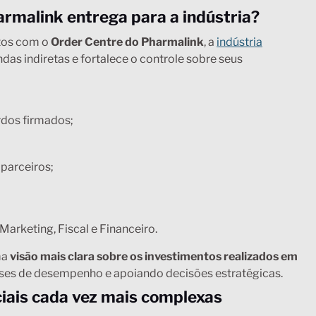
armalink entrega para a indústria?
ntos com o
Order Centre do Pharmalink
, a
indústria
as indiretas e fortalece o controle sobre seus
rdos firmados;
 parceiros;
Marketing, Fiscal e Financeiro.
ma
visão mais clara sobre os investimentos realizados em
álises de desempenho e apoiando decisões estratégicas.
ciais cada vez mais complexas