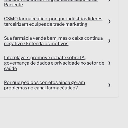
Paciente
CSMO farmacêutico: por que indústrias líderes
terceirizam equipes de trade marketing
Sua farmácia vende bem, mas o caixa continua
negativo? Entenda os motivos
Interplayers promove debate sobre IA,
governança de dados e privacidade no setor de
saúde
Por que pedidos corretos ainda geram
problemas no canal farmacêutico?