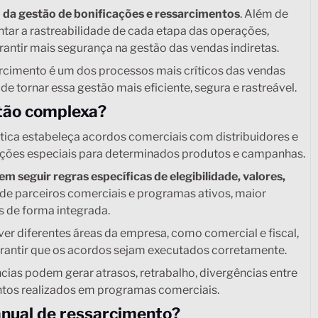
o da gestão de bonificações e ressarcimentos
. Além de
ntar a rastreabilidade de cada etapa das operações,
antir mais segurança na gestão das vendas indiretas.
sarcimento é um dos processos mais críticos das vendas
 tornar essa gestão mais eficiente, segura e rastreável.
 tão complexa?
tica estabeleça acordos comerciais com distribuidores e
ições especiais para determinados produtos e campanhas.
em seguir regras específicas de elegibilidade, valores,
de parceiros comerciais e programas ativos, maior
 de forma integrada.
ver diferentes áreas da empresa, como comercial e fiscal,
rantir que os acordos sejam executados corretamente.
ias podem gerar atrasos, retrabalho, divergências entre
ntos realizados em programas comerciais.
anual de ressarcimento?