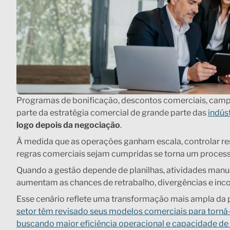
Programas de bonificação, descontos comerciais, camp
parte da estratégia comercial de grande parte das
indús
logo depois da negociação
.
À medida que as operações ganham escala, controlar res
regras comerciais sejam cumpridas se torna um proces
Quando a gestão depende de planilhas, atividades manua
aumentam as chances de retrabalho, divergências e incon
Esse cenário reflete uma transformação mais ampla da p
setor têm revisado seus modelos comerciais para torná-
buscando maior eficiência operacional e capacidade 