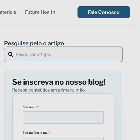
teriais
Future Health
Fale Conosco
Pesquise pelo o artigo
Se inscreva no nosso blog!
Receba conteúdos em primeira mão.