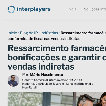
Inicial
Soluções Int
Inicio
•
Blog da IP
•
Indústrias
•
Ressarcimento farmacêut
conformidade fiscal nas vendas indiretas
Ressarcimento farmacêu
bonificações e garantir 
vendas indiretas
Por:
Mário Nascimento
Gerente Comercial Interplayers (2019-2026) |
Indústria, Distribuição & Varejo | Canal Institucional e
Non-Retail.