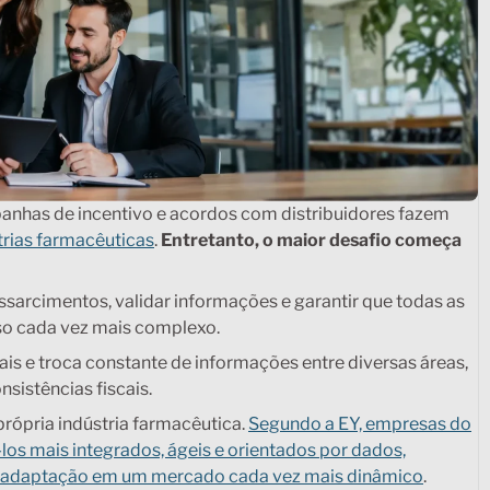
anhas de incentivo e acordos com distribuidores fazem
trias farmacêuticas
.
Entretanto, o maior desafio começa
sarcimentos, validar informações e garantir que todas as
so cada vez mais complexo.
is e troca constante de informações entre diversas áreas,
sistências fiscais.
rópria indústria farmacêutica.
Segundo a EY, empresas do
los mais integrados, ágeis e orientados por dados,
de adaptação em um mercado cada vez mais dinâmico
.