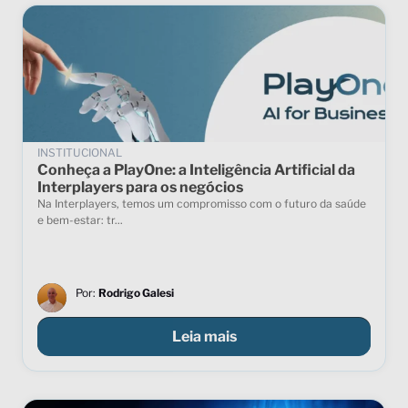
INSTITUCIONAL
Conheça a PlayOne: a Inteligência Artificial da
Interplayers para os negócios
Na Interplayers, temos um compromisso com o futuro da saúde
e bem-estar: tr...
Por:
Rodrigo Galesi
Leia mais