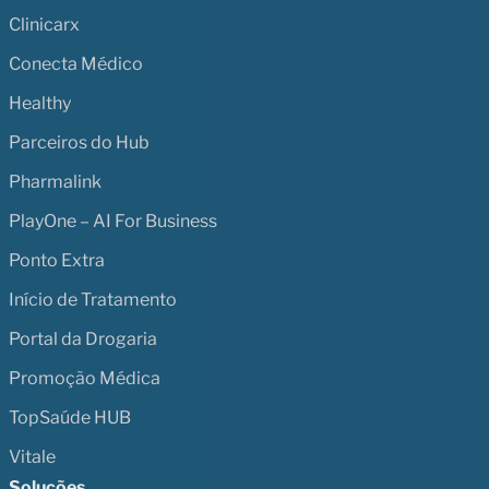
Clinicarx
Conecta Médico
Healthy
Parceiros do Hub
Pharmalink
PlayOne – AI For Business
Ponto Extra
Início de Tratamento
Portal da Drogaria
Promoção Médica
TopSaúde HUB
Vitale
Soluções