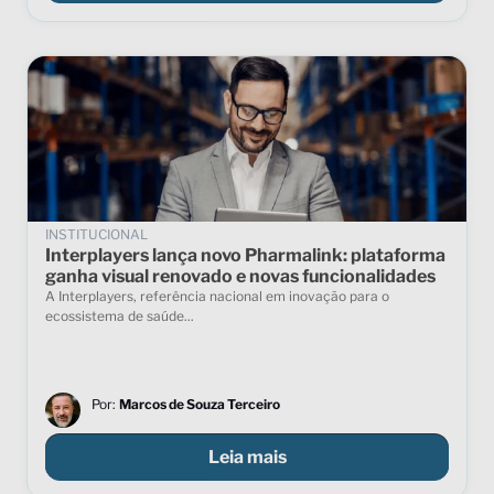
INSTITUCIONAL
Interplayers lança novo Pharmalink: plataforma
ganha visual renovado e novas funcionalidades
A Interplayers, referência nacional em inovação para o
ecossistema de saúde...
Por:
Marcos de Souza Terceiro
Leia mais