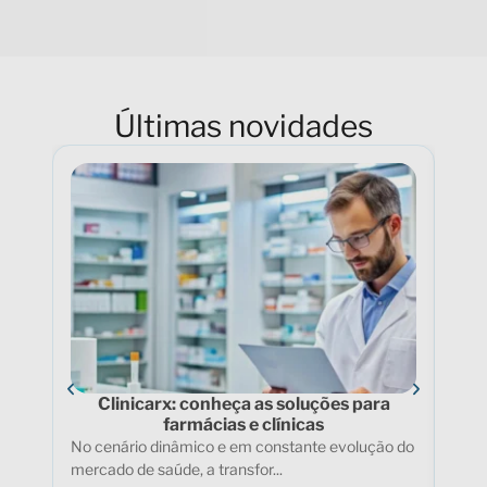
Últimas novidades
Clinicarx: conheça as soluções para
Tel
farmácias e clínicas
No cenário dinâmico e em constante evolução do
Nos 
mercado de saúde, a transfor...
test