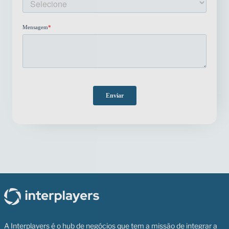
A Interplayers é o hub de negócios que tem a missão de integrar a