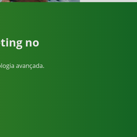
ting no
ologia avançada.