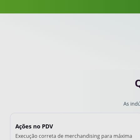
Q
As indú
Ações no PDV
Execução correta de merchandising para máxima