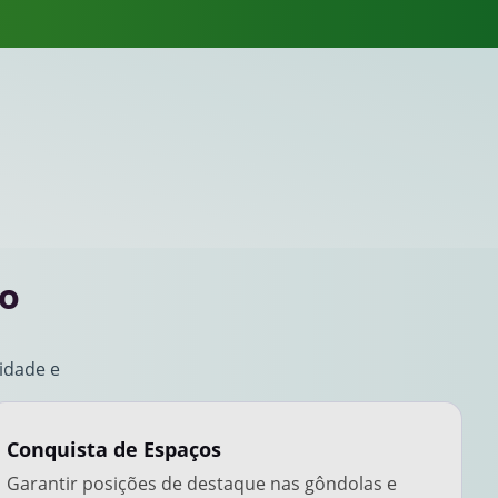
no
lidade e
Conquista de Espaços
Garantir posições de destaque nas gôndolas e