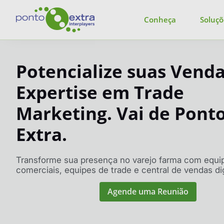
Conheça
Soluçõ
Potencialize suas Vend
Expertise em Trade
Marketing. Vai de Pont
Extra.
Transforme sua presença no varejo farma com equi
comerciais, equipes de trade e central de vendas dig
Agende uma Reunião