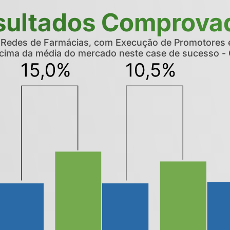
sultados Comprova
 Redes de Farmácias, com Execução de Promotores e 
ima da média do mercado neste case de sucesso - 