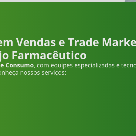
 em Vendas e Trade Marke
jo Farmacêutico
 de Consumo
, com equipes especializadas e tecn
nheça nossos serviços: