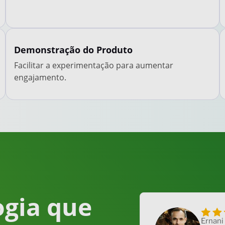
Demonstração do Produto
Facilitar a experimentação para aumentar
engajamento.
ogia que
Ernani