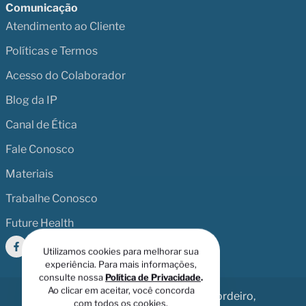
Comunicação
Atendimento ao Cliente
Políticas e Termos
Acesso do Colaborador
Blog da IP
Canal de Ética
Fale Conosco
Materiais
Trabalhe Conosco
Future Health
Utilizamos cookies para melhorar sua
experiência. Para mais informações,
consulte nossa
Política de Privacidade
.
Ao clicar em aceitar, você concorda
Av. Dr. Chucri Zaidan, 246 - Vila Cordeiro,
com todos os cookies.