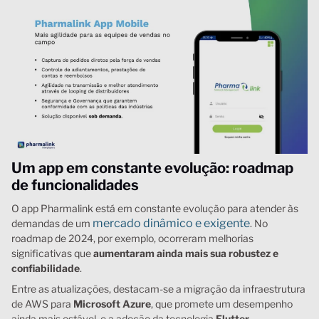
Um app em constante evolução: roadmap
de funcionalidades
O app Pharmalink está em constante evolução para atender às
mercado dinâmico e exigente
demandas de um
. No
roadmap de 2024, por exemplo, ocorreram melhorias
significativas que
aumentaram ainda mais sua robustez e
confiabilidade
.
Entre as atualizações, destacam-se a migração da infraestrutura
de AWS para
Microsoft Azure
, que promete um desempenho
ainda mais estável, e a adoção da tecnologia
Flutter
,