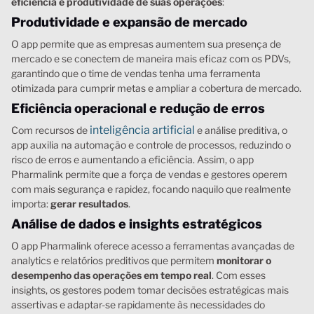
eficiência e produtividade de suas operações
:
Produtividade e expansão de mercado
O app permite que as empresas aumentem sua presença de
mercado e se conectem de maneira mais eficaz com os PDVs,
garantindo que o time de vendas tenha uma ferramenta
otimizada para cumprir metas e ampliar a cobertura de mercado.
Eficiência operacional e redução de erros
inteligência artificial
Com recursos de
e análise preditiva, o
app auxilia na automação e controle de processos, reduzindo o
risco de erros e aumentando a eficiência. Assim, o app
Pharmalink permite que a força de vendas e gestores operem
com mais segurança e rapidez, focando naquilo que realmente
importa:
gerar resultados
.
Análise de dados e insights estratégicos
O app Pharmalink oferece acesso a ferramentas avançadas de
analytics e relatórios preditivos que permitem
monitorar o
desempenho das operações em tempo real
. Com esses
insights, os gestores podem tomar decisões estratégicas mais
assertivas e adaptar-se rapidamente às necessidades do