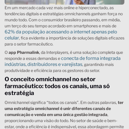
Em um mercado cada vez mais online e hiperconectado, as
tendências digitais e estratégias omnichannels ganham força no
mundo todo. Com o consumidor brasileiro passando, em média,
um terço do seu tempo acordado em smartphones e mais de
62% da população acessando a internet apenas pelo
celular
, fica evidente a importância de soluções digitais eficazes
para o setor farmacêutico.
O
app Pharmalink
, da Interplayers, é uma solução completa que
conecta de forma integrada
responde a essas demandas e
indústrias, distribuidores e varejistas
, garantindo mais
produtividade e eficiência para os gestores do setor.
O conceito omnichannel no setor
farmacêutico: todos os canais, uma só
estratégia
Omnichannel significa “todos os canais”. Em outras palavras,
ter
uma estratégia omnichannel é unir diferentes canais de
comunicação e venda em uma única gestão integrada
,
proporcionando uma visão do todo. No setor de saúde e bem-
estar, onde a eficiência é indispensável, essa abordagem permite