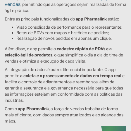
vendas
, permitindo que as operações sejam realizadas de forma
ágil e prática.
Entre as principais funcionalidades do
app Pharmalink
estão:
Visão consolidada de performance para o representante;
Rotas de PDVs com mapas e histórico de pedidos;
Realização de novos pedidos em apenas um clique.
Além disso, o app permite o
cadastro rápido de PDVs e a
seleção ágil de produtos
, o que simplifica o dia a dia do time de
vendas e otimiza a execução de cada visita.
A integração de dados é outro diferencial importante. O app
permite
a coleta e o processamento de dados em tempo real
e
facilita o controle de adiantamentos e reembolsos, além de
garantir a segurança e a governança necessária para que todas
as informações estejam em conformidade com as políticas das
indústrias.
Com o
app Pharmalink
, a força de vendas trabalha de forma
mais eficiente, com dados sempre atualizados e ao alcance das
mãos.