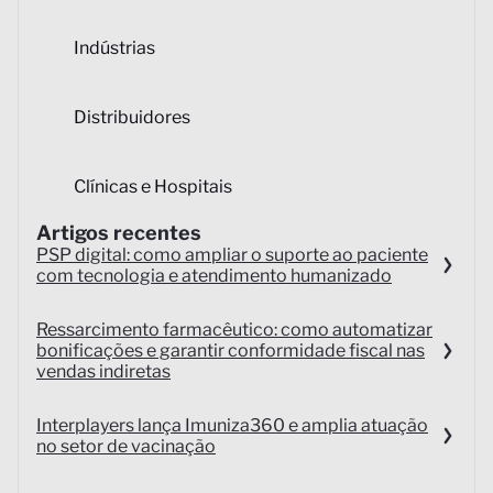
Indústrias
Distribuidores
Clínicas e Hospitais
Artigos recentes
PSP digital: como ampliar o suporte ao paciente
com tecnologia e atendimento humanizado
Ressarcimento farmacêutico: como automatizar
bonificações e garantir conformidade fiscal nas
vendas indiretas
Interplayers lança Imuniza360 e amplia atuação
no setor de vacinação