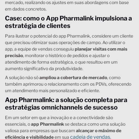
mercado, realizando os ajustes em suas abordagens com base
em dados concretos.
Case: como o App Pharmalink impulsiona a
estratégia de clientes
Para ilustrar o potencial do app Pharmalink, considere um cliente
que precisou otimizar suas operações de campo. Ao utilizar o
app, a equipe de vendas conseguiu
planejar visitas com mais
precisão
, monitorar o histórico de pedidos e ajustar o
atendimento de forma estratégica, o que resultou em um
aumento significativo da produtividade.
A solução não só
ampliou a cobertura de mercado
, como
também aprimorou o relacionamento com os PDVs, oferecendo
um atendimento mais personalizado e eficiente.
App Pharmalink: a solução completa para
estratégias omnichannels de sucesso
Em um setor em que a inovação e a conectividade são
essenciais, o
app Pharmalink
se destaca como uma solução
valiosa para empresas que buscam
alcançar o máximo de
cadeia de vendas
eficiência e visibilidade
em sua
.