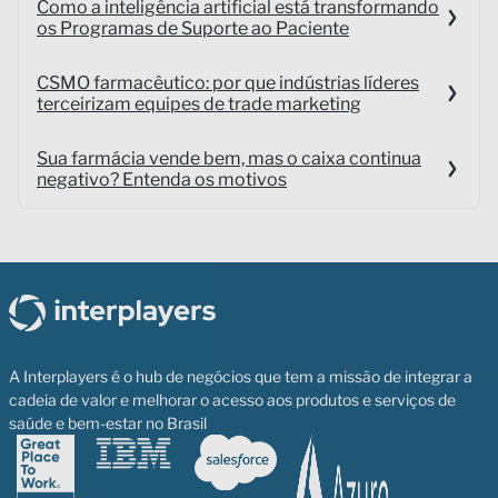
Como a inteligência artificial está transformando
os Programas de Suporte ao Paciente
CSMO farmacêutico: por que indústrias líderes
terceirizam equipes de trade marketing
Sua farmácia vende bem, mas o caixa continua
negativo? Entenda os motivos
A Interplayers é o hub de negócios que tem a missão de integrar a
cadeia de valor e melhorar o acesso aos produtos e serviços de
saúde e bem-estar no Brasil