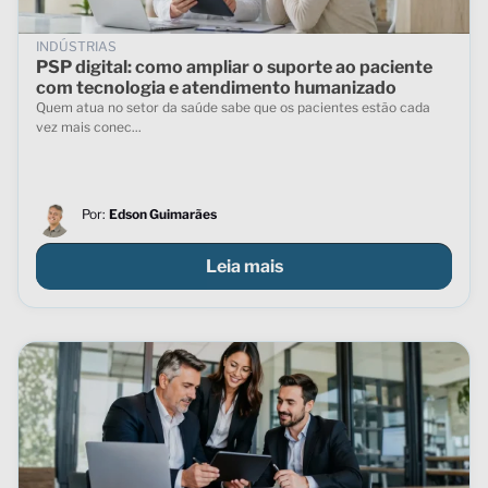
INDÚSTRIAS
PSP digital: como ampliar o suporte ao paciente
com tecnologia e atendimento humanizado
Quem atua no setor da saúde sabe que os pacientes estão cada
vez mais conec...
Por:
Edson Guimarães
Leia mais