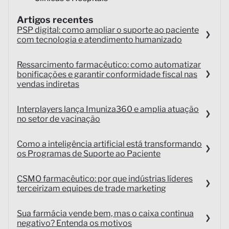
Artigos recentes
PSP digital: como ampliar o suporte ao paciente
com tecnologia e atendimento humanizado
Ressarcimento farmacêutico: como automatizar
bonificações e garantir conformidade fiscal nas
vendas indiretas
Interplayers lança Imuniza360 e amplia atuação
no setor de vacinação
Como a inteligência artificial está transformando
os Programas de Suporte ao Paciente
CSMO farmacêutico: por que indústrias líderes
terceirizam equipes de trade marketing
Sua farmácia vende bem, mas o caixa continua
negativo? Entenda os motivos