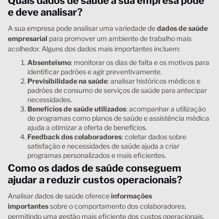
Quais dados de saúde a sua empresa pode
e deve analisar?
A sua empresa pode analisar uma variedade de
dados de saúde
empresarial
para promover um ambiente de trabalho mais
acolhedor. Alguns dos dados mais importantes incluem:
Absenteísmo
: monitorar os dias de falta e os motivos para
identificar padrões e agir preventivamente.
Previsibilidade na saúde
: analisar históricos médicos e
padrões de consumo de serviços de saúde para antecipar
necessidades.
Benefícios de saúde utilizados
: acompanhar a utilização
de programas como planos de saúde e assistência médica
ajuda a otimizar a oferta de benefícios.
Feedback dos colaboradores
: coletar dados sobre
satisfação e necessidades de saúde ajuda a criar
programas personalizados e mais eficientes.
Como os dados de saúde conseguem
ajudar a reduzir custos operacionais?
Analisar dados de saúde oferece
informações
importantes
sobre o comportamento dos colaboradores,
permitindo uma gestão mais eficiente dos custos operacionais.