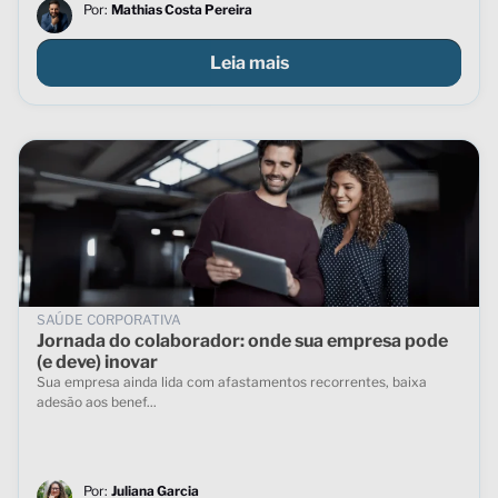
Por:
Mathias Costa Pereira
Leia mais
SAÚDE CORPORATIVA
Jornada do colaborador: onde sua empresa pode
(e deve) inovar
Sua empresa ainda lida com afastamentos recorrentes, baixa
adesão aos benef...
Por:
Juliana Garcia