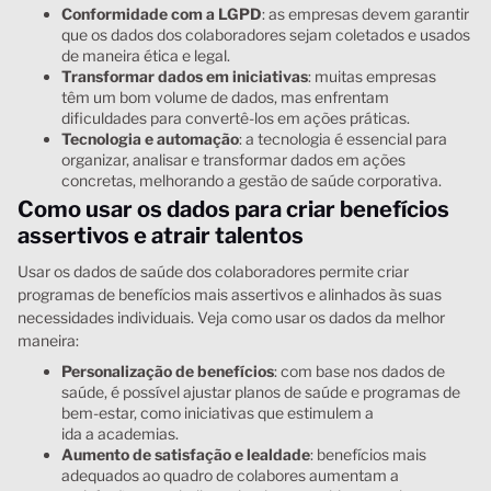
Conformidade com a LGPD
: as empresas devem garantir
que os dados dos colaboradores sejam coletados e usados
de maneira ética e legal.
Transformar dados em iniciativas
: muitas empresas
têm um bom volume de dados, mas enfrentam
dificuldades para convertê-los em ações práticas.
Tecnologia e automação
: a tecnologia é essencial para
organizar, analisar e transformar dados em ações
concretas, melhorando a gestão de saúde corporativa.
Como usar os dados para criar benefícios
assertivos e atrair talentos
Usar os dados de saúde dos colaboradores permite criar
programas de benefícios mais assertivos e alinhados às suas
necessidades individuais. Veja como usar os dados da melhor
maneira:
Personalização de benefícios
: com base nos dados de
saúde, é possível ajustar planos de saúde e programas de
bem-estar, como iniciativas que estimulem a
ida a academias.
Aumento de satisfação e lealdade
: benefícios mais
adequados ao quadro de colabores aumentam a