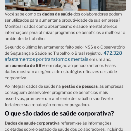
Você sabe como os
dados de saúde
dos colaboradores podem
ser utilizados para aumentar a produtividade da sua empresa?
Monitorar dados como absenteísmo e saúde mental oferece
informações para otimizar programas de benefícios e melhorar o
ambiente de trabalho.
Segundo o último levantamento feito pelo INSS e o Observatório
472.328
de Segurança e Saúde no Trabalho, o Brasil registrou
afastamentos por transtornos mentais
em um ano,
um
aumento de 68%
em relação ao período anterior. Esses
dados mostram a urgência de estratégias eficazes de saúde
corporativa.
Ao integrar dados de saúde na
gestão de pessoas
, as empresas
conseguem desenvolver programas de benefícios mais
assertivos, promover um ambiente de trabalho saudável e
fortalecer sua reputação como empregadora.
O que são dados de saúde corporativa?
Dados de saúde corporativa
referem-se às informações
coletadas sobre o estado de saúde dos colaboradores, incluindo