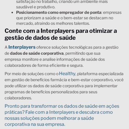
satisfação no trabalho, criando um ambiente mais
saudável e produtivo.
Posicionamento como empregador de ponta
: empresas
que priorizam a saúde e o bem-estar se destacam no
mercado, atraindo os melhores talentos.
Conte com a Interplayers para otimizar a
gestão de dados de saúde
Interplayers
A
oferece soluções tecnológicas para a gestão
de
dados de saúde
corporativa
, permitindo que sua
empresa monitore e analise informações de saúde dos
colaboradores de forma eficiente e segura.
Healthy
Por meio de soluções como o
, plataforma especializada
em gestão de benefícios farmácia e bem-estar corporativo, você
pode utilizar os dados de saúde corporativa para implementar
programas de benefícios personalizados para seus
colaboradores.
Pronto para transformar os dados de saúde em ações
práticas? Fale com a Interplayers e descubra como
nossas soluções podem melhorar a saúde
corporativa na sua empresa.