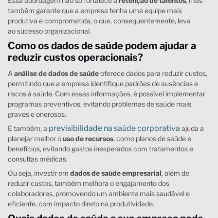
Essa abordagem não só fortalece a
retenção de talentos
, mas
também garante que a empresa tenha uma equipe mais
produtiva e comprometida, o que, consequentemente, leva
ao sucesso organizacional.
Como os dados de saúde podem ajudar a
reduzir custos operacionais?
A
análise de
dados de saúde
oferece dados para reduzir custos,
permitindo que a empresa identifique padrões de ausências e
riscos à saúde. Com essas informações, é possível implementar
programas preventivos, evitando problemas de saúde mais
graves e onerosos.
previsibilidade na saúde corporativa
E também, a
ajuda a
planejar melhor o
uso de recursos
, como planos de saúde e
benefícios, evitando gastos inesperados com tratamentos e
consultas médicas.
Ou seja, investir em
dados de saúde empresarial
, além de
reduzir custos, também melhora o engajamento dos
colaboradores, promovendo um ambiente mais saudável e
eficiente, com impacto direto na produtividade.