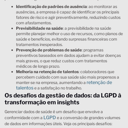
Identificação de padrões de ausência
: ao monitorar as
ausências, a empresa é capaz de identificar os principais
fatores de risco e agir preventivamente, reduzindo custos
com afastamentos.
Previsibilidade na saúde
: a previsibilidade na saúde
permite planejar melhor o uso de recursos, como planos de
saúde e benefícios, evitando surpresas financeiras com
tratamentos inesperados.
Prevenção de problemas de saúde
: programas
preventivos baseados em dados ajudam a evitar doenças
mais graves, o que reduz custos com tratamentos
médicos de longo prazo.
Melhoria na retenção de talentos
: colaboradores que
percebem cuidado com sua saúde são mais propensos a
retenção de
manter-se na empresa, aumentando a
talentos
e a satisfação no trabalho.
Os desafios da gestão de dados: da LGPD à
transformação em insights
Gerenciar dados de saúde é um desafio que envolve a
LGPD
conformidade com a
e a conversão de grandes volumes
de dados em informações úteis. Veja os principais desafios: