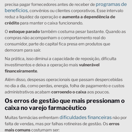
programas de
precisa pagar fornecedores antes de receber de
benefícios
, convênios ou clientes corporativos. Esse intervalo
reduz a liquidez da operação e
aumenta a dependência de
crédito
para manter o caixa funcionando.
O
estoque parado
também costuma pesar bastante. Quando as
compras não acompanham o comportamento real do
consumidor, parte do capital fica presa em produtos que
demoram para sair.
Na prática, isso diminui a capacidade de reposição, dificulta
investimentos e deixa a operação mais
vulnerável
financeiramente
.
Além disso, despesas operacionais que passam despercebidas
no dia a dia, como perdas, energia, folha de pagamento e custos
administrativos acabam
corroendo o caixa
aos poucos.
Os erros de gestão que mais pressionam o
caixa no varejo farmacêutico
dificuldades financeiras
Muitas farmácias enfrentam
não por
falta de vendas, mas por falhas rotineiras de gestão. Os
erros
mais comuns
costumam ser: