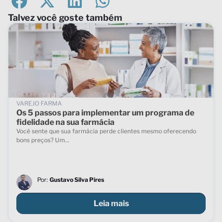
Talvez você goste também
VAREJO FARMA
Os 5 passos para implementar um programa de
fidelidade na sua farmácia
Você sente que sua farmácia perde clientes mesmo oferecendo
bons preços? Um...
Por:
Gustavo Silva Pires
Leia mais