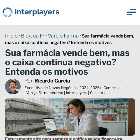
Inicio
Blog da IP
Varejo Farma
•
•
•
Sua farmácia vende bem,
mas o caixa continua negativo? Entenda os motivos
Sua farmácia vende bem, mas
o caixa continua negativo?
Entenda os motivos
Por:
Ricardo Garcia
Executivo de Novos Negócios (2024-2026) | Comercial
| Varejo Farmacêutico | Interplayers | Clinicarx
Faturamento alto nem sempre significa saúde financeira
.