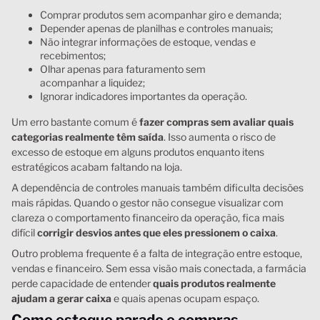
Comprar produtos sem acompanhar giro e demanda;
Depender apenas de planilhas e controles manuais;
Não integrar informações de estoque, vendas e
recebimentos;
Olhar apenas para faturamento sem
acompanhar a liquidez;
Ignorar indicadores importantes da operação.
Um erro bastante comum é
fazer compras sem avaliar quais
categorias realmente têm saída
. Isso aumenta o risco de
excesso de estoque em alguns produtos enquanto itens
estratégicos acabam faltando na loja.
A dependência de controles manuais também dificulta decisões
mais rápidas. Quando o gestor não consegue visualizar com
clareza o comportamento financeiro da operação, fica mais
difícil
corrigir desvios antes que eles pressionem o caixa
.
Outro problema frequente é a falta de integração entre estoque,
vendas e financeiro. Sem essa visão mais conectada, a farmácia
perde capacidade de entender
quais produtos realmente
ajudam a gerar caixa
e quais apenas ocupam espaço.
Como estoque parado e compras