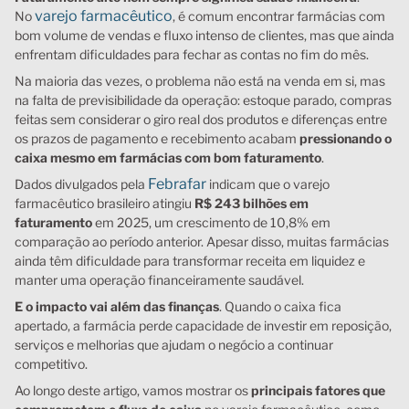
varejo farmacêutico
No
, é comum encontrar farmácias com
bom volume de vendas e fluxo intenso de clientes, mas que ainda
enfrentam dificuldades para fechar as contas no fim do mês.
Na maioria das vezes, o problema não está na venda em si, mas
na falta de previsibilidade da operação: estoque parado, compras
feitas sem considerar o giro real dos produtos e diferenças entre
os prazos de pagamento e recebimento acabam
pressionando o
caixa mesmo em farmácias com bom faturamento
.
Febrafar
Dados divulgados pela
indicam que o varejo
farmacêutico brasileiro atingiu
R$ 243 bilhões em
faturamento
em 2025, um crescimento de 10,8% em
comparação ao período anterior. Apesar disso, muitas farmácias
ainda têm dificuldade para transformar receita em liquidez e
manter uma operação financeiramente saudável.
E o impacto vai além das finanças
. Quando o caixa fica
apertado, a farmácia perde capacidade de investir em reposição,
serviços e melhorias que ajudam o negócio a continuar
competitivo.
Ao longo deste artigo, vamos mostrar os
principais fatores que