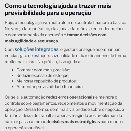
Como a tecnologia ajuda a trazer mais
previsibilidade para a operação
Hoje, a tecnologia já vai muito além do controle financeiro básico.
No varejo farmacêutico, ela ajuda a farmácia a entender melhor
o comportamento da operação e
tomar decisões com
mais agilidade e segurança
.
soluções integradas
Com
, o gestor consegue acompanhar
vendas, giro de estoque, sazonalidade e fluxo financeiro de forma
muito mais clara. Na prática, isso ajuda a:
Comprar com mais precisão;
Reduzir excesso de estoque;
Melhorar reposição de produtos;
Aumentar previsibilidade financeira.
Ou seja, a automação
reduz erros operacionais
e melhora o
controle sobre pagamentos, recebimentos e movimentação da
operação. Dessa forma, com mais visibilidade sobre o negócio, a
farmácia deixa de trabalhar apenas reagindo aos problemas do
caixa e passa a tomar
decisões mais estratégicas
para manter
a operação saudável.