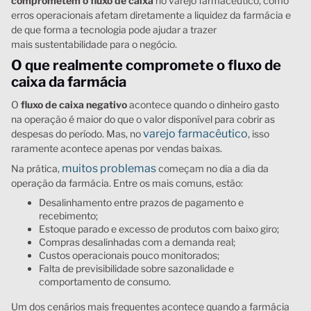
comprometem o fluxo de caixa
no varejo farmacêutico, como
erros operacionais afetam diretamente a liquidez da farmácia e
de que forma a tecnologia pode ajudar a trazer
mais sustentabilidade para o negócio.
O que realmente compromete o fluxo de
caixa da farmácia
O
fluxo de caixa negativo
acontece quando o dinheiro gasto
na operação é maior do que o valor disponível para cobrir as
varejo farmacêutico
despesas do período. Mas, no
, isso
raramente acontece apenas por vendas baixas.
muitos problemas
Na prática,
começam no dia a dia da
operação da farmácia. Entre os mais comuns, estão:
Desalinhamento entre prazos de pagamento e
recebimento;
Estoque parado e excesso de produtos com baixo giro;
Compras desalinhadas com a demanda real;
Custos operacionais pouco monitorados;
Falta de previsibilidade sobre sazonalidade e
comportamento de consumo.
Um dos cenários mais frequentes acontece quando a farmácia