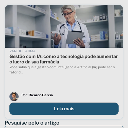
VAREJO FARMA
Gestão com IA: como a tecnologia pode aumentar
o lucro da sua farmácia
Você sabia que a gestão com Inteligência Artificial (IA) pode ser o
fator d...
Por:
Ricardo Garcia
Leia mais
Pesquise pelo o artigo