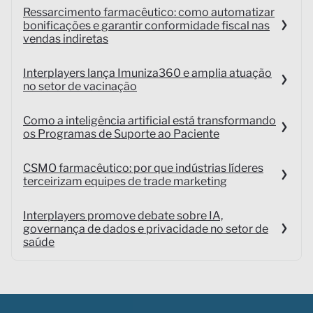
Ressarcimento farmacêutico: como automatizar
bonificações e garantir conformidade fiscal nas
vendas indiretas
Interplayers lança Imuniza360 e amplia atuação
no setor de vacinação
Como a inteligência artificial está transformando
os Programas de Suporte ao Paciente
CSMO farmacêutico: por que indústrias líderes
terceirizam equipes de trade marketing
Interplayers promove debate sobre IA,
governança de dados e privacidade no setor de
saúde