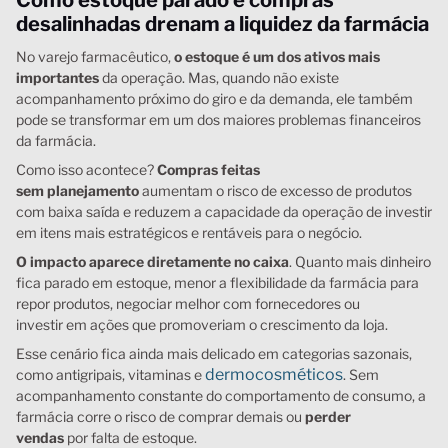
desalinhadas drenam a liquidez da farmácia
No varejo farmacêutico,
o estoque é um dos ativos mais
importantes
da operação. Mas, quando não existe
acompanhamento próximo do giro e da demanda, ele também
pode se transformar em um dos maiores problemas financeiros
da farmácia.
Como isso acontece?
Compras feitas
sem planejamento
aumentam o risco de excesso de produtos
com baixa saída e reduzem a capacidade da operação de investir
em itens mais estratégicos e rentáveis para o negócio.
O impacto aparece diretamente no caixa
. Quanto mais dinheiro
fica parado em estoque, menor a flexibilidade da farmácia para
repor produtos, negociar melhor com fornecedores ou
investir em ações que promoveriam o crescimento da loja.
Esse cenário fica ainda mais delicado em categorias sazonais,
dermocosméticos
como antigripais, vitaminas e
. Sem
acompanhamento constante do comportamento de consumo, a
farmácia corre o risco de comprar demais ou
perder
vendas
por falta de estoque.