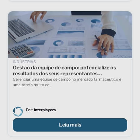
INDÚSTRIAS
Gestão da equipe de campo: potencialize os
resultados dos seus representantes
farmacêuticos desde o início
Gerenciar uma equipe de campo no mercado farmacêutico é
uma tarefa muito co...
Por:
Interplayers
Leia mais