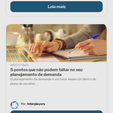
Leia mais
INDÚSTRIAS
5 pontos que não podem faltar no seu
planejamento de demanda
O planejamento de demanda é um fator essencial dentro do
plano de receitas ...
Por:
Interplayers