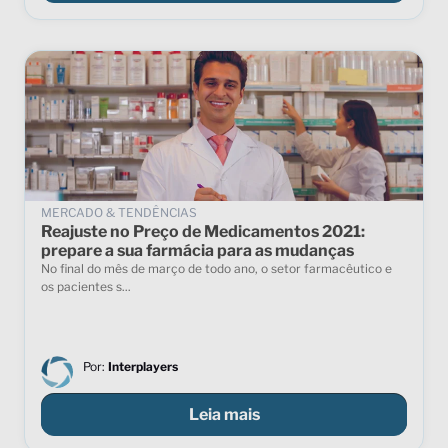
MERCADO & TENDÊNCIAS
Reajuste no Preço de Medicamentos 2021:
prepare a sua farmácia para as mudanças
No final do mês de março de todo ano, o setor farmacêutico e
os pacientes s...
Por:
Interplayers
Leia mais