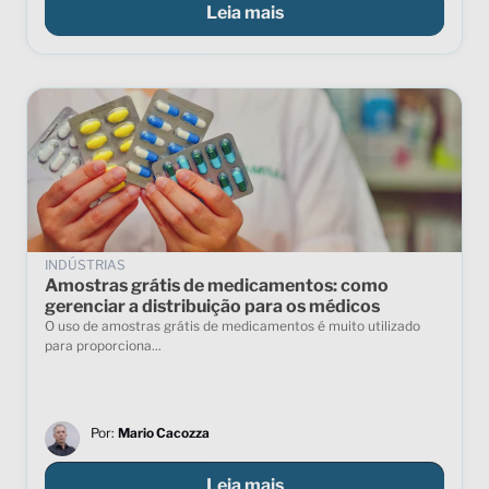
Leia mais
INDÚSTRIAS
Amostras grátis de medicamentos: como
gerenciar a distribuição para os médicos
O uso de amostras grátis de medicamentos é muito utilizado
para proporciona...
Por:
Mario Cacozza
Leia mais