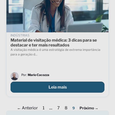
INDÚSTRIAS
Material de visitação médica: 3 dicas para se
destacar e ter mais resultados
A visitação médica é uma estratégia de extrema importância
para a geração d...
Por:
Mario Cacozza
Leia mais
← Anterior
1
7
8
…
9
Próximo →