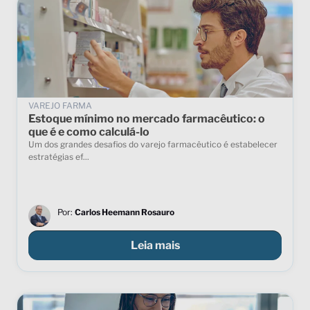
VAREJO FARMA
Estoque mínimo no mercado farmacêutico: o
que é e como calculá-lo
Um dos grandes desafios do varejo farmacêutico é estabelecer
estratégias ef...
Por:
Carlos Heemann Rosauro
Leia mais