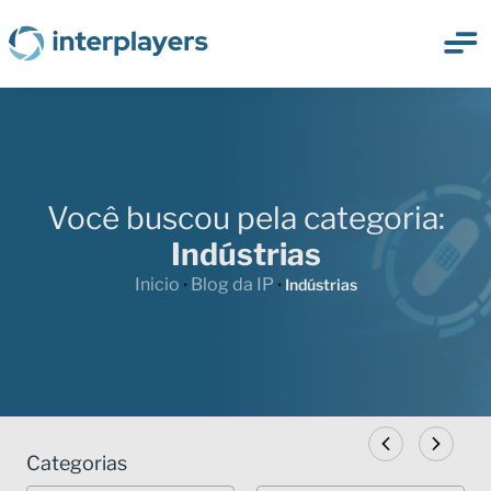
Você buscou pela categoria:
Indústrias
Inicio
Blog da IP
•
•
Indústrias
Categorias