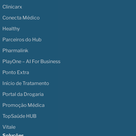
Clinicarx
Conecta Médico
Healthy
Parceiros do Hub
Pharmalink
PlayOne – AI For Business
Ponto Extra
Início de Tratamento
Portal da Drogaria
Promoção Médica
TopSaúde HUB
Vitale
Soluções