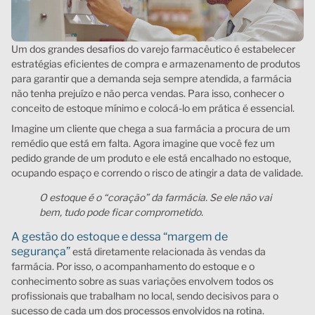
Um dos grandes desafios do varejo farmacêutico é estabelecer
estratégias eficientes de compra e armazenamento de produtos
para garantir que a demanda seja sempre atendida, a farmácia
não tenha prejuízo e não perca vendas. Para isso, conhecer o
conceito de estoque mínimo e colocá-lo em prática é essencial.
Imagine um cliente que chega a sua farmácia a procura de um
remédio que está em falta. Agora imagine que você fez um
pedido grande de um produto e ele está encalhado no estoque,
ocupando espaço e correndo o risco de atingir a data de validade.
O estoque é o “coração” da farmácia. Se ele não vai
bem, tudo pode ficar comprometido.
A gestão do estoque e dessa “margem de
segurança”
está diretamente relacionada às vendas da
farmácia. Por isso, o acompanhamento do estoque e o
conhecimento sobre as suas variações envolvem todos os
profissionais que trabalham no local, sendo decisivos para o
sucesso de cada um dos processos envolvidos na rotina.