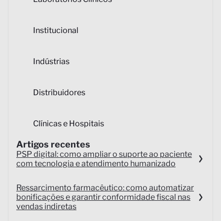
Institucional
Indústrias
Distribuidores
Clínicas e Hospitais
Artigos recentes
PSP digital: como ampliar o suporte ao paciente
com tecnologia e atendimento humanizado
Ressarcimento farmacêutico: como automatizar
bonificações e garantir conformidade fiscal nas
vendas indiretas