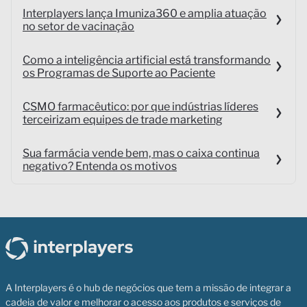
Interplayers lança Imuniza360 e amplia atuação
no setor de vacinação
Como a inteligência artificial está transformando
os Programas de Suporte ao Paciente
CSMO farmacêutico: por que indústrias líderes
terceirizam equipes de trade marketing
Sua farmácia vende bem, mas o caixa continua
negativo? Entenda os motivos
A Interplayers é o hub de negócios que tem a missão de integrar a
cadeia de valor e melhorar o acesso aos produtos e serviços de