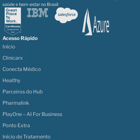
saúde e bem-estar no Brasil
Acesso Rápido
Início
Clinicarx
Conecta Médico
Healthy
Parceiros do Hub
Pharmalink
PlayOne – AI For Business
Ponto Extra
Início de Tratamento