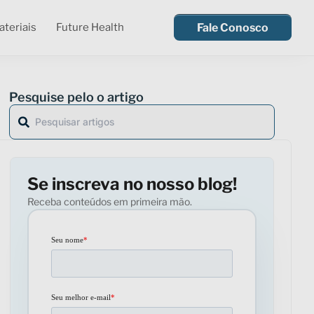
teriais
Future Health
Fale Conosco
Pesquise pelo o artigo
Se inscreva no nosso blog!
Receba conteúdos em primeira mão.