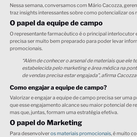
Nessa semana, conversamos com Mário Cacozza, gerente
traz insights interessantes sobre como potencializar os
O papel da equipe de campo
O representante farmacêutico é o principal interlocutor e
precisa ser muito bem preparado para poder levar info
promocionais.
“Além de conhecer o arsenal de materiais que ele t
estabelecida pelo marketing e área médica na ponta
de vendas precisa estar engajada”, afirma Cacozza
Como engajar a equipe de campo?
Valorizar e engajar a equipe de campo precisa ser uma p
que esse engajamento alcance seu maior potencial de res
mas que, juntas, formam uma estratégia efetiva.
O papel do Marketing
Para desenvolver
os materiais promocionais
, é muito c