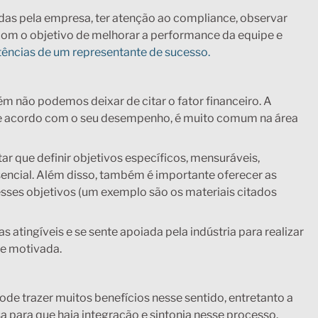
nidas pela empresa, ter atenção ao compliance, observar
m o objetivo de melhorar a performance da equipe e
ências de um representante de sucesso.
 não podemos deixar de citar o fator financeiro. A
de acordo com o seu desempenho, é muito comum na área
tar que definir objetivos específicos, mensuráveis,
encial. Além disso, também é importante oferecer as
esses objetivos (um exemplo são os materiais citados
atingíveis e se sente apoiada pela indústria para realizar
re motivada.
de trazer muitos benefícios nesse sentido, entretanto a
 para que haja integração e sintonia nesse processo.