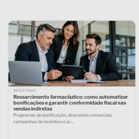
INDÚSTRIAS
Ressarcimento farmacêutico: como automatizar
bonificações e garantir conformidade fiscal nas
vendas indiretas
Programas de bonificação, descontos comerciais,
campanhas de incentivo e ac...