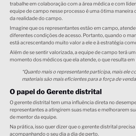
trabalhe em colaboração com a área médica e com líder
equipe de campo nesse processo é uma ótima maneira de 
da realidade do campo.
Imagine que os representantes estão em campo, atende
diferentes condições de acesso. Portanto, quando o mark
está acrescentando muito valor a ele e à estratégia com
Além de se sentir valorizada, a equipe de campo terá um
momento dos médicos que ela atende, o que resulta em
“Quanto mais o representante participa, mais ele co
materiais são mais eficientes para a força de venda
O papel do Gerente distrital
O gerente distrital tem uma influência direta no desem
representantes a atingirem suas metas e melhorarem su
de mentor da equipe.
Na prática, isso quer dizer que o gerente distrital preci
acompanhando o seu dia a dia de perto.