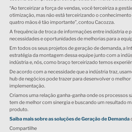
“Ao terceirizar a força de vendas, você terceiriza a gest
otimização, mas não está terceirizando o conhecimento t
quatro mãos é tão importante”, contou Cacozza.
A frequência de troca de informações entre indústria e pr
necessidades e oportunidades de melhorias para a equi
Em todos os seus projetos de geração de demanda, a Inte
estratégia da montagem dessa equipe junto com a indús
indústria e, nós, como braço terceirizado temos experiê
De acordo com a necessidade que a indústria traz, usa
hub de negócios pode trazer para desenvolver o melhor 
implementação.
Criamos uma relação ganha-ganha onde os processos são
tem de melhor com sinergia e buscando um resultado ma
produto.
Saiba mais sobre as soluções de Geração de Demanda
d
Compartilhe