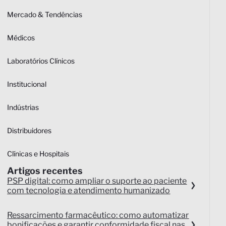
Mercado & Tendências
Médicos
Laboratórios Clínicos
Institucional
Indústrias
Distribuidores
Clínicas e Hospitais
Artigos recentes
PSP digital: como ampliar o suporte ao paciente
com tecnologia e atendimento humanizado
Ressarcimento farmacêutico: como automatizar
bonificações e garantir conformidade fiscal nas