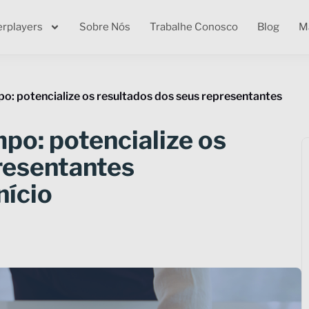
erplayers
Sobre Nós
Trabalhe Conosco
Blog
Ma
o: potencialize os resultados dos seus representantes
po: potencialize os
resentantes
nício