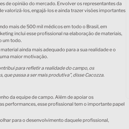
es de opinião do mercado. Envolver os representantes da
valorizá-los, engajá-los e ainda trazer visões importantes
ndo mais de 500 mil médicos em todo o Brasil, em
eting inclui esse profissional na elaboração de materiais,
o um todo.
 material ainda mais adequado para a sua realidade e o
 uma maior motivação.
ntribui para refletir a realidade do campo, os
s, que passa a ser mais produtiva”, disse Cacozza.
penho da equipe de campo. Além de apoiar os
as performances, esse profissional tem o importante papel
sa olhar para o desenvolvimento daquele profissional,