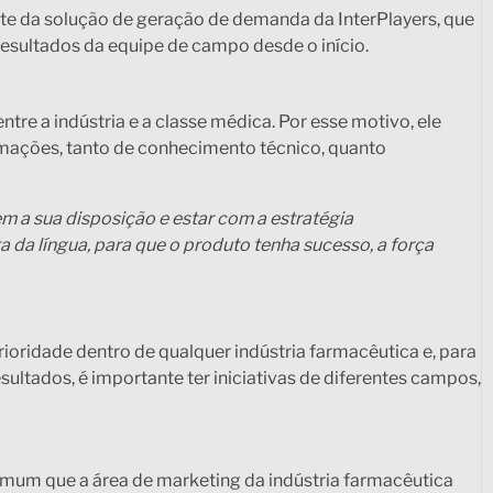
 da solução de geração de demanda da InterPlayers, que
 resultados da equipe de campo desde o início.
ntre a indústria e a classe médica. Por esse motivo, ele
rmações, tanto de conhecimento técnico, quanto
em a sua disposição e estar com a estratégia
 da língua, para que o produto tenha sucesso, a força
rioridade dentro de qualquer indústria farmacêutica e, para
ultados, é importante ter iniciativas de diferentes campos,
omum que a área de marketing da indústria farmacêutica