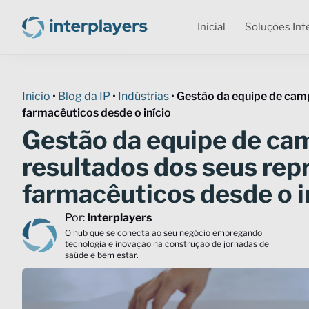
Inicial
Soluções Int
Inicio
•
Blog da IP
•
Indústrias
•
Gestão da equipe de camp
farmacêuticos desde o início
Gestão da equipe de cam
resultados dos seus rep
farmacêuticos desde o i
Por:
Interplayers
O hub que se conecta ao seu negócio empregando
tecnologia e inovação na construção de jornadas de
saúde e bem estar.