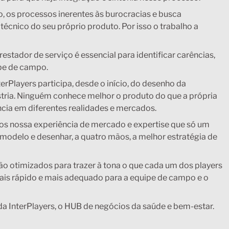
ão, os processos inerentes às burocracias e busca
écnico do seu próprio produto. Por isso o trabalho a
estador de serviço é essencial para identificar carências,
pe de campo.
rPlayers participa, desde o início, do desenho da
tria. Ninguém conhece melhor o produto do que a própria
ncia em diferentes realidades e mercados.
mos nossa experiência de mercado e expertise que só um
modelo e desenhar, a quatro mãos, a melhor estratégia de
 otimizados para trazer à tona o que cada um dos players
is rápido e mais adequado para a equipe de campo e o
a InterPlayers, o HUB de negócios da saúde e bem-estar.