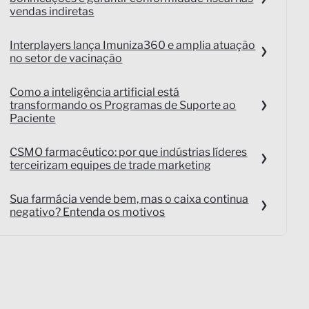
vendas indiretas
Interplayers lança Imuniza360 e amplia atuação
no setor de vacinação
Como a inteligência artificial está
transformando os Programas de Suporte ao
Paciente
CSMO farmacêutico: por que indústrias líderes
terceirizam equipes de trade marketing
Sua farmácia vende bem, mas o caixa continua
negativo? Entenda os motivos