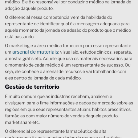
médico. Ele é o responsável por conduzir o médico na jornada de
adoção daquele produto.
O diferencial nessa competência vem da habilidade do
representante de identificar qual é a mensagem adequada para
aquele momento da jornada de adesão do produto que o médico
está passando.
O marketing e a área médica fornecem para esse representante
arsenal de materiais
um
: visual aid, estudos clínicos, separata,
amostra grátis etc. Aquele que usa os materiais necessários para
o momento de cada médico é um representante de sucesso. Ou
seja, ele conhece o arsenal de recursos e vai trabalhando com
eles dentro da jornada de cada médico.
Gestão de território
É muito comum que as indústrias recebam, analisem e
divulguem para o time informações e dados de mercado sobre as
regiões em que seus representantes atuam: hábitos prescritivos,
farmácias com maior número de vendas daquele produto,
market share etc.
O diferencial do representante farmacêutico de alta
performance é analisar estes dados de maneira estratégica,