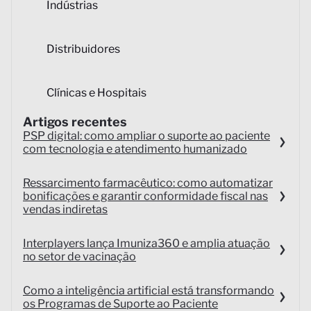
Indústrias
Distribuidores
Clínicas e Hospitais
Artigos recentes
PSP digital: como ampliar o suporte ao paciente
com tecnologia e atendimento humanizado
Ressarcimento farmacêutico: como automatizar
bonificações e garantir conformidade fiscal nas
vendas indiretas
Interplayers lança Imuniza360 e amplia atuação
no setor de vacinação
Como a inteligência artificial está transformando
os Programas de Suporte ao Paciente