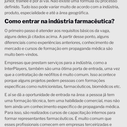
júnior, trainee e por aí vai. Não existe uma fórmula ou processo
definido. Tudo isso pode variar muito de acordo com a indústria,
produto, especialidade e até a área geográfica.
Como entrar na indústria farmacêutica?
O primeiro passo é atender aos requisitos básicos da vaga,
alguns deles já citados acima. A partir desse ponto, alguns
diferenciais como experiências anteriores, conhecimento de
mercado e cursos de formação em propaganda médica são
muito bem-vindos.
Empresas que prestam serviços para a indústria, como a
InterPlayers, também são uma ótima porta de entrada, uma vez
que a contratação de neófitos é muito comum. Isso acontece
porque alguns projetos pedem pessoas com formações
específicas como nutricionistas, farmacêuticos, biomédicos etc.
E aí se dá a oportunidade de entrada na área: a pessoa já tem
uma formação técnica, tem uma habilidade comercial, mas não
tem ainda um conhecimento específico de propaganda médica.
Para isso, são realizados cursos de capacitação internos para
formar representantes farmacêuticos. É muito comum que
esses profissionais comecem em empresas terceirizadas e