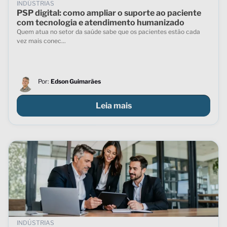
INDÚSTRIAS
PSP digital: como ampliar o suporte ao paciente
com tecnologia e atendimento humanizado
Quem atua no setor da saúde sabe que os pacientes estão cada
vez mais conec...
Por:
Edson Guimarães
Leia mais
INDÚSTRIAS