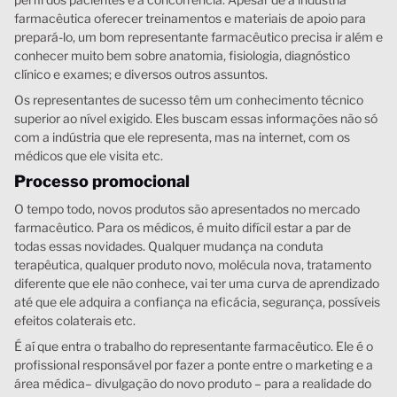
farmacêutica oferecer treinamentos e materiais de apoio para
prepará-lo, um bom representante farmacêutico precisa ir além e
conhecer muito bem sobre anatomia, fisiologia, diagnóstico
clínico e exames; e diversos outros assuntos.
Os representantes de sucesso têm um conhecimento técnico
superior ao nível exigido. Eles buscam essas informações não só
com a indústria que ele representa, mas na internet, com os
médicos que ele visita etc.
Processo promocional
O tempo todo, novos produtos são apresentados no mercado
farmacêutico. Para os médicos, é muito difícil estar a par de
todas essas novidades. Qualquer mudança na conduta
terapêutica, qualquer produto novo, molécula nova, tratamento
diferente que ele não conhece, vai ter uma curva de aprendizado
até que ele adquira a confiança na eficácia, segurança, possíveis
efeitos colaterais etc.
É aí que entra o trabalho do representante farmacêutico. Ele é o
profissional responsável por fazer a ponte entre o marketing e a
área médica– divulgação do novo produto – para a realidade do