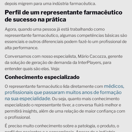
depois migrem para uma indústria farmacêutica.
Perfil de um representante farmacêutico
de sucesso na prática
Agora, quando uma pessoa já está trabalhando como
representante farmacêutico, algumas competências básicas são
essenciais e outros diferenciais podem fazê-lo um profissional de
alta performance.
Conversamos com nosso especialista, Mário Cacozza, gerente
da solução de geração de demanda da InterPlayers, para
entender quais são elas. Veja:
Conhecimento especializado
médicos,
O representante farmacêutico lida diretamente com
profissionais que passaram muitos anos de formação
na sua especialidade
. Ou seja, quanto mais conhecimento
especializado o representante tiver, a conversa fluirá melhor e
permitirá insights, além de uma relação de maior confiança com
o profissional.
É preciso muito conhecimento sobre a patologia, o produto, o
perfil dos pacientes e a concorrência. Apesar de a indústria