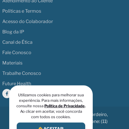
Atendimento ao Cliente
Políticas e Termos
Acesso do Colaborador
Blog da IP
Canal de Ética
Fale Conosco
Materiais
Trabalhe Conosco
Future Health
Utilizamos cookies para melhorar sua
experiência. Para mais informações,
consulte nossa
Política de Privacidade
.
Ao clicar em aceitar, você concorda
Av. Dr. Chucri Zaidan, 246 - Vila Cordeiro,
com todos os cookies.
São Paulo - SP, 04583-110 | Telefone: (11)
ACEITAR
5694-4800