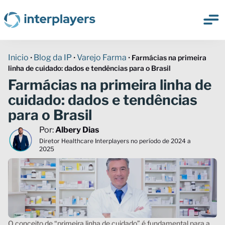
Inicio
Blog da IP
Varejo Farma
•
•
•
Farmácias na primeira
linha de cuidado: dados e tendências para o Brasil
Farmácias na primeira linha de
cuidado: dados e tendências
para o Brasil
Por:
Albery Dias
Diretor Healthcare Interplayers no período de 2024 a
2025
O conceito de “primeira linha de cuidado” é fundamental para a