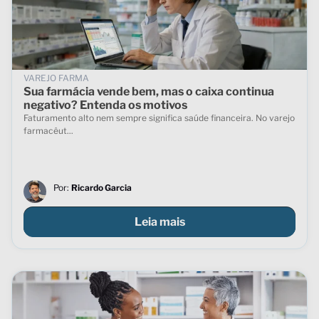
VAREJO FARMA
Sua farmácia vende bem, mas o caixa continua
negativo? Entenda os motivos
Faturamento alto nem sempre significa saúde financeira. No varejo
farmacêut...
Por:
Ricardo Garcia
Leia mais