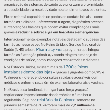
organização de sistemas de saúde que priorizam a proximidade,
a acessibilidade e a resolutividade no atendimento aos pacientes.
Ele se refere à capacidade de pontos de contato iniciais – como
farmácias e clínicas – oferecerem triagem, diagnóstico precoce
e intervenções básicas que podem evitar complicações mais
graves e
reduzir a sobrecarga em hospitais e emergências
.
Internacionalmente, exemplos notáveis destacam o sucesso das
farmácias nesse papel. No Reino Unido, o Serviço Nacional de
Pharmacy First
Saúde (NHS) criou o
, programa que integra
farmácias à atenção primária, visando triagem e manejo de
condições de saúde, como infecções respiratórias e diabetes.
1.700 clínicas
Nos Estados Unidos, existem mais de
instaladas dentro das lojas
– ligadas a gigantes como CVS e
Walgreens – oferecendo consultas rápidas e acessíveis com
médicos e enfermeiras, além de exames laboratoriais e vacinas.
No Brasil, essa tendência tem ganhado força graças à
capilaridade impressionante das farmácias e à melhoria
relatório da Clinicarx
regulatória. Segundo
, somente no
primeiro semestre de 2024 foram mais de
7,2 milhões de