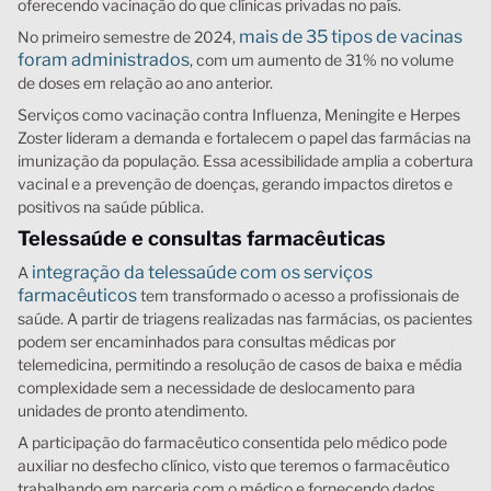
oferecendo vacinação do que clínicas privadas no país.
mais de 35 tipos de vacinas
No primeiro semestre de 2024,
foram administrados
, com um aumento de 31% no volume
de doses em relação ao ano anterior.
Serviços como vacinação contra Influenza, Meningite e Herpes
Zoster lideram a demanda e fortalecem o papel das farmácias na
imunização da população. Essa acessibilidade amplia a cobertura
vacinal e a prevenção de doenças, gerando impactos diretos e
positivos na saúde pública.
Telessaúde e consultas farmacêuticas
integração da telessaúde com os serviços
A
farmacêuticos
tem transformado o acesso a profissionais de
saúde. A partir de triagens realizadas nas farmácias, os pacientes
podem ser encaminhados para consultas médicas por
telemedicina, permitindo a resolução de casos de baixa e média
complexidade sem a necessidade de deslocamento para
unidades de pronto atendimento.
A participação do farmacêutico consentida pelo médico pode
auxiliar no desfecho clínico, visto que teremos o farmacêutico
trabalhando em parceria com o médico e fornecendo dados