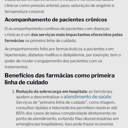
clinicos como pressão arterial, peso, saturação de oxigênio e
temperatura corporal.
Acompanhamento de pacientes crônicos
O acompanhamento contínuo de pacientes com doenças
crônicas é um
dos serviços mais impactantes oferecidos pelas
farmácias
na primeira linha de cuidado.
Acompanhamento feito por farmacêuticos a pacientes com
hipertensão, diabetes mellitus e dislipidemia, por exemplo, tem o
poder de mudar o engajamento dos pacientes com os
tratamentos.
Benefícios das farmácias como primeira
linha de cuidado
Redução da sobrecarga em hospitais:
as farmácias
atendimento de saúde
ajudam a descentralizar o
.
Serviços de “primeira linha de cuidado”, como triagem,
consultas rápidas e telemedicina permitem resolver até
85% dos casos de baixa complexidade diretamente no
ponto de atendimento, evitando filas desnecessárias em
emergências hospitalares. Isso pode trazer economia