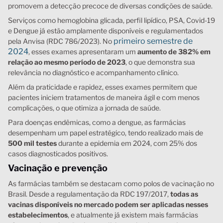
promovem a detecção precoce de diversas condições de saúde.
Serviços como hemoglobina glicada, perfil lipídico, PSA, Covid-19
e Dengue já estão amplamente disponíveis e regulamentados
primeiro semestre de
pela Anvisa (RDC 786/2023). No
2024
, esses exames apresentaram um
aumento de 382%
em
relação ao mesmo período de 2023
, o que demonstra sua
relevância no diagnóstico e acompanhamento clínico.
Além da praticidade e rapidez, esses exames permitem que
pacientes iniciem tratamentos de maneira ágil e com menos
complicações, o que otimiza a jornada de saúde.
Para doenças endêmicas, como a dengue, as farmácias
desempenham um papel estratégico, tendo realizado mais de
500 mil testes
durante a epidemia em 2024, com 25% dos
casos diagnosticados positivos.
Vacinação e prevenção
As farmácias também se destacam como polos de vacinação no
Brasil. Desde a regulamentação da RDC 197/2017,
todas as
vacinas disponíveis no mercado podem ser aplicadas nesses
estabelecimentos
, e atualmente já existem mais farmácias