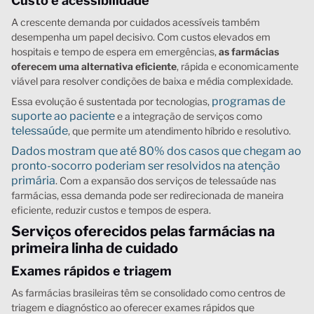
Custo e acessibilidade
A crescente demanda por cuidados acessíveis também
desempenha um papel decisivo. Com custos elevados em
hospitais e tempo de espera em emergências,
as farmácias
oferecem uma alternativa eficiente
, rápida e economicamente
viável para resolver condições de baixa e média complexidade.
programas de
Essa evolução é sustentada por tecnologias,
suporte ao paciente
e a integração de serviços como
telessaúde
, que permite um atendimento híbrido e resolutivo.
Dados mostram que até 80% dos casos que chegam ao
pronto-socorro poderiam ser resolvidos na atenção
primária
. Com a expansão dos serviços de telessaúde nas
farmácias, essa demanda pode ser redirecionada de maneira
eficiente, reduzir custos e tempos de espera.
Serviços oferecidos pelas farmácias na
primeira linha de cuidado
Exames rápidos e triagem
As farmácias brasileiras têm se consolidado como centros de
triagem e diagnóstico ao oferecer exames rápidos que