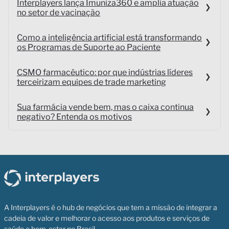
Interplayers lança Imuniza360 e amplia atuação
no setor de vacinação
Como a inteligência artificial está transformando
os Programas de Suporte ao Paciente
CSMO farmacêutico: por que indústrias líderes
terceirizam equipes de trade marketing
Sua farmácia vende bem, mas o caixa continua
negativo? Entenda os motivos
A Interplayers é o hub de negócios que tem a missão de integrar a
cadeia de valor e melhorar o acesso aos produtos e serviços de
saúde e bem-estar no Brasil