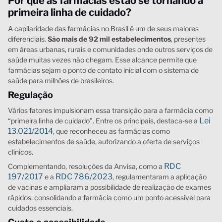
Por que as farmácias estão se tornando a
primeira linha de cuidado?
A capilaridade das farmácias no Brasil é um de seus maiores
diferenciais.
São mais de 92 mil estabelecimentos
, presentes
em áreas urbanas, rurais e comunidades onde outros serviços de
saúde muitas vezes não chegam. Esse alcance permite que
farmácias sejam o ponto de contato inicial com o sistema de
saúde para milhões de brasileiros.
Regulação
Vários fatores impulsionam essa transição para a farmácia como
Lei
“primeira linha de cuidado”. Entre os principais, destaca-se a
13.021/2014
, que reconheceu as farmácias como
estabelecimentos de saúde, autorizando a oferta de serviços
clínicos.
RDC
Complementando, resoluções da Anvisa, como a
197/2017
RDC 786/2023
e a
, regulamentaram a aplicação
de vacinas e ampliaram a possibilidade de realização de exames
rápidos, consolidando a farmácia como um ponto acessível para
cuidados essenciais.