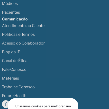
Médicos
Pacientes
Comunicação
Atendimento ao Cliente
Políticas e Termos
Acesso do Colaborador
Blog da IP
Canal de Ética
Fale Conosco
Materiais
Trabalhe Conosco
Future Health
Utilizamos cookies para melhorar sua
experiência. Para mais informações,