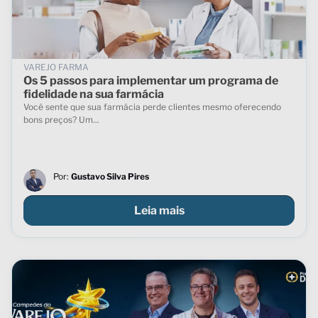
VAREJO FARMA
Os 5 passos para implementar um programa de
fidelidade na sua farmácia
Você sente que sua farmácia perde clientes mesmo oferecendo
bons preços? Um...
Por:
Gustavo Silva Pires
Leia mais