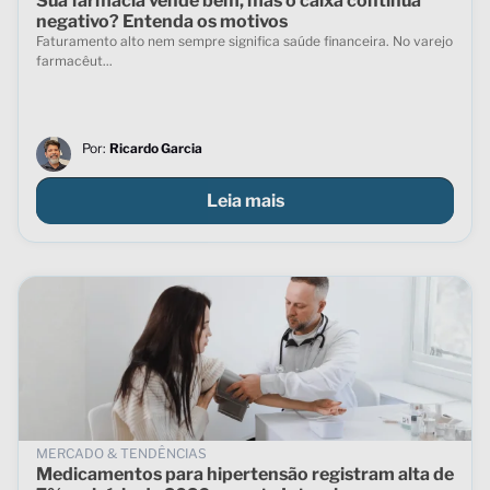
Sua farmácia vende bem, mas o caixa continua
negativo? Entenda os motivos
Faturamento alto nem sempre significa saúde financeira. No varejo
farmacêut...
Por:
Ricardo Garcia
Leia mais
MERCADO & TENDÊNCIAS
Medicamentos para hipertensão registram alta de