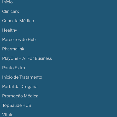
Início
Clinicarx
Conecta Médico
Healthy
Parceiros do Hub
Pharmalink
PlayOne – AI For Business
Ponto Extra
Início de Tratamento
Portal da Drogaria
Promoção Médica
TopSaúde HUB
Vitale