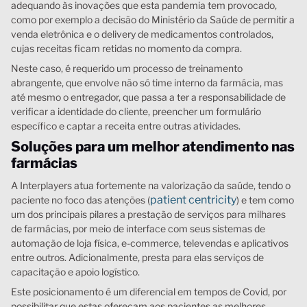
adequando às inovações que esta pandemia tem provocado,
como por exemplo a decisão do Ministério da Saúde de permitir a
venda eletrônica e o delivery de medicamentos controlados,
cujas receitas ficam retidas no momento da compra.
Neste caso, é requerido um processo de treinamento
abrangente, que envolve não só time interno da farmácia, mas
até mesmo o entregador, que passa a ter a responsabilidade de
verificar a identidade do cliente, preencher um formulário
específico e captar a receita entre outras atividades.
Soluções para um melhor atendimento nas
farmácias
A Interplayers atua fortemente na valorização da saúde, tendo o
patient centricity
paciente no foco das atenções (
) e tem como
um dos principais pilares a prestação de serviços para milhares
de farmácias, por meio de interface com seus sistemas de
automação de loja física, e-commerce, televendas e aplicativos
entre outros. Adicionalmente, presta para elas serviços de
capacitação e apoio logístico.
Este posicionamento é um diferencial em tempos de Covid, por
possibilitar que estas ofereçam aos pacientes as melhores