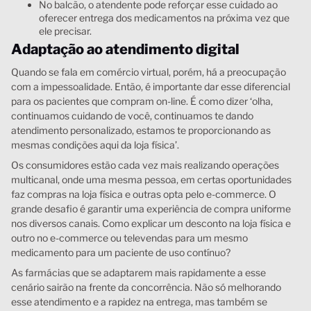
No balcão, o atendente pode reforçar esse cuidado ao
oferecer entrega dos medicamentos na próxima vez que
ele precisar.
Adaptação ao atendimento digital
Quando se fala em comércio virtual, porém, há a preocupação
com a impessoalidade. Então, é importante dar esse diferencial
para os pacientes que compram on-line. É como dizer ‘olha,
continuamos cuidando de você, continuamos te dando
atendimento personalizado, estamos te proporcionando as
mesmas condições aqui da loja física’.
Os consumidores estão cada vez mais realizando operações
multicanal, onde uma mesma pessoa, em certas oportunidades
faz compras na loja física e outras opta pelo e-commerce. O
grande desafio é garantir uma experiência de compra uniforme
nos diversos canais. Como explicar um desconto na loja física e
outro no e-commerce ou televendas para um mesmo
medicamento para um paciente de uso contínuo?
As farmácias que se adaptarem mais rapidamente a esse
cenário sairão na frente da concorrência. Não só melhorando
esse atendimento e a rapidez na entrega, mas também se