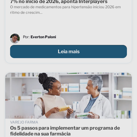
7% no início de 2026, aponta Interplayers
O mercado de medicamentos para hipertensão iniciou 2026 em
ritmo de crescim...
Por:
Everton Paloni
Leia mais
VAREJO FARMA
Os 5 passos para implementar um programa de
fidelidade na sua farmácia