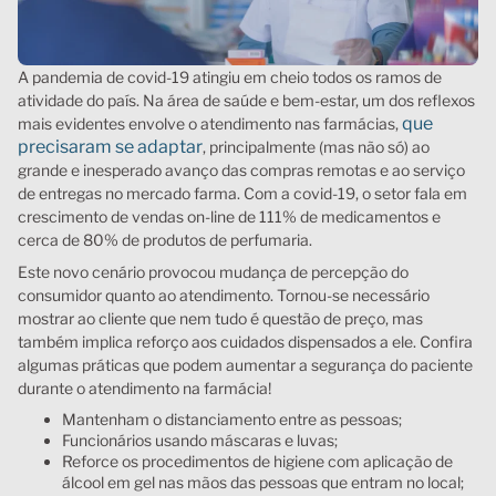
A pandemia de covid-19 atingiu em cheio todos os ramos de
atividade do país. Na área de saúde e bem-estar, um dos reflexos
que
mais evidentes envolve o atendimento nas farmácias,
precisaram se adaptar
, principalmente (mas não só) ao
grande e inesperado avanço das compras remotas e ao serviço
de entregas no mercado farma. Com a covid-19, o setor fala em
crescimento de vendas on-line de 111% de medicamentos e
cerca de 80% de produtos de perfumaria.
Este novo cenário provocou mudança de percepção do
consumidor quanto ao atendimento. Tornou-se necessário
mostrar ao cliente que nem tudo é questão de preço, mas
também implica reforço aos cuidados dispensados a ele. Confira
algumas práticas que podem aumentar a segurança do paciente
durante o atendimento na farmácia!
Mantenham o distanciamento entre as pessoas;
Funcionários usando máscaras e luvas;
Reforce os procedimentos de higiene com aplicação de
álcool em gel nas mãos das pessoas que entram no local;