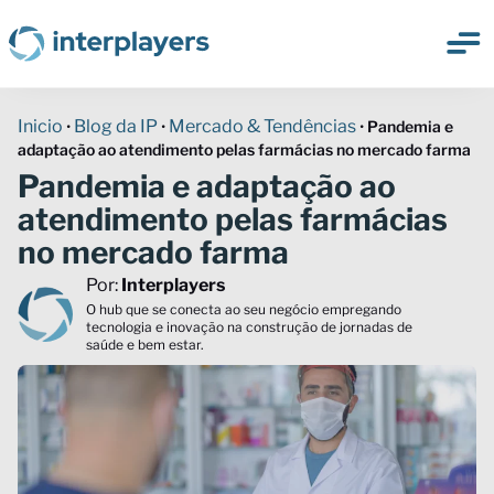
Inicio
Blog da IP
Mercado & Tendências
•
•
•
Pandemia e
adaptação ao atendimento pelas farmácias no mercado farma
Pandemia e adaptação ao
atendimento pelas farmácias
no mercado farma
Por:
Interplayers
O hub que se conecta ao seu negócio empregando
tecnologia e inovação na construção de jornadas de
saúde e bem estar.