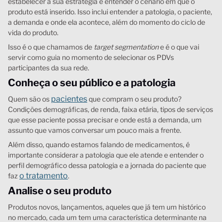
estabelecer a sua estratégia é entender o cenário em que o
produto está inserido. Isso inclui entender a patologia, o paciente,
a demanda e onde ela acontece, além do momento do ciclo de
vida do produto.
Isso é o que chamamos de
target segmentation
e é o que vai
servir como guia no momento de selecionar os PDVs
participantes da sua rede.
Conheça o seu público e a patologia
pacientes
Quem são os
que compram o seu produto?
Condições demográficas, de renda, faixa etária, tipos de serviços
que esse paciente possa precisar e onde está a demanda, um
assunto que vamos conversar um pouco mais a frente.
Além disso, quando estamos falando de medicamentos, é
importante considerar a patologia que ele atende e entender o
perfil demográfico dessa patologia e a jornada do paciente que
o tratamento
faz
.
Analise o seu produto
Produtos novos, lançamentos, aqueles que já tem um histórico
no mercado, cada um tem uma característica determinante na