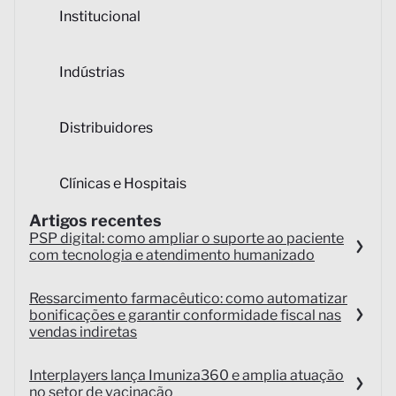
Institucional
Indústrias
Distribuidores
Clínicas e Hospitais
Artigos recentes
PSP digital: como ampliar o suporte ao paciente
com tecnologia e atendimento humanizado
Ressarcimento farmacêutico: como automatizar
bonificações e garantir conformidade fiscal nas
vendas indiretas
Interplayers lança Imuniza360 e amplia atuação
no setor de vacinação