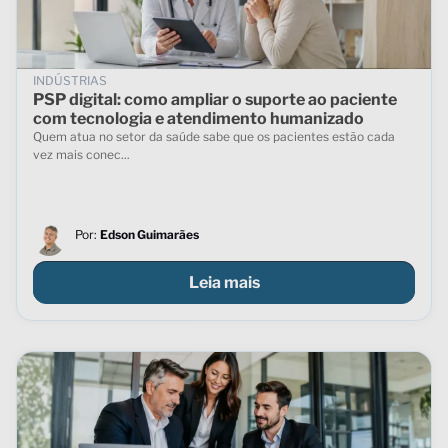
INDÚSTRIAS
PSP digital: como ampliar o suporte ao paciente
com tecnologia e atendimento humanizado
Quem atua no setor da saúde sabe que os pacientes estão cada
vez mais conec...
Por:
Edson Guimarães
Leia mais