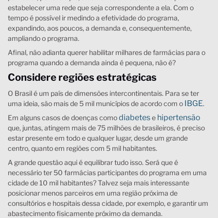
estabelecer uma rede que seja correspondente a ela. Com o
tempo é possível ir medindo a efetividade do programa,
expandindo, aos poucos, a demanda e, consequentemente,
ampliando o programa.
Afinal, não adianta querer habilitar milhares de farmácias para o
programa quando a demanda ainda é pequena, não é?
Considere regiões estratégicas
O Brasil é um país de dimensões intercontinentais. Para se ter
IBGE
uma ideia, são mais de 5 mil municípios de acordo com o
.
diabetes
hipertensão
Em alguns casos de doenças como
e
que, juntas, atingem mais de 75 milhões de brasileiros, é preciso
estar presente em todo e qualquer lugar, desde um grande
centro, quanto em regiões com 5 mil habitantes.
A grande questão aqui é equilibrar tudo isso. Será que é
necessário ter 50 farmácias participantes do programa em uma
cidade de 10 mil habitantes? Talvez seja mais interessante
posicionar menos parceiros em uma região próxima de
consultórios e hospitais dessa cidade, por exemplo, e garantir um
abastecimento fisicamente próximo da demanda.