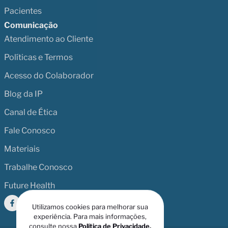
Pacientes
Comunicação
Atendimento ao Cliente
Políticas e Termos
Acesso do Colaborador
Blog da IP
Canal de Ética
Fale Conosco
Materiais
Trabalhe Conosco
Future Health
Utilizamos cookies para melhorar sua
experiência. Para mais informações,
consulte nossa
Política de Privacidade
.