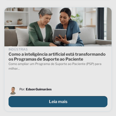
INDÚSTRIAS
Como a inteligência artificial está transformando
os Programas de Suporte ao Paciente
Como ampliar um Programa de Suporte ao Paciente (PSP) para
milhar...
Por:
Edson Guimarães
Leia mais