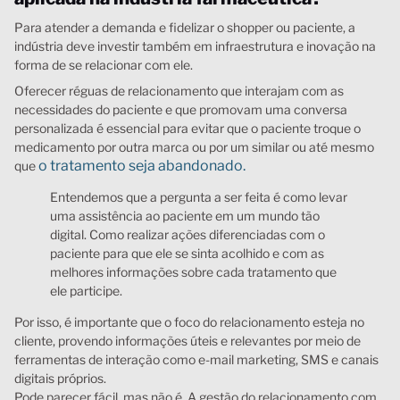
Para atender a demanda e fidelizar o shopper ou paciente, a
indústria deve investir também em infraestrutura e inovação na
forma de se relacionar com ele.
Oferecer réguas de relacionamento que interajam com as
necessidades do paciente e que promovam uma conversa
personalizada é essencial para evitar que o paciente troque o
medicamento por outra marca ou por um similar ou até mesmo
o tratamento seja abandonado.
que
Entendemos que a pergunta a ser feita é como levar
uma assistência ao paciente em um mundo tão
digital. Como realizar ações diferenciadas com o
paciente para que ele se sinta acolhido e com as
melhores informações sobre cada tratamento que
ele participe.
Por isso, é importante que o foco do relacionamento esteja no
cliente, provendo informações úteis e relevantes por meio de
ferramentas de interação como e-mail marketing, SMS e canais
digitais próprios.
Pode parecer fácil, mas não é. A gestão do relacionamento com