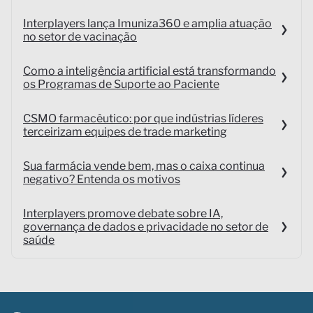
Interplayers lança Imuniza360 e amplia atuação
no setor de vacinação
Como a inteligência artificial está transformando
os Programas de Suporte ao Paciente
CSMO farmacêutico: por que indústrias líderes
terceirizam equipes de trade marketing
Sua farmácia vende bem, mas o caixa continua
negativo? Entenda os motivos
Interplayers promove debate sobre IA,
governança de dados e privacidade no setor de
saúde