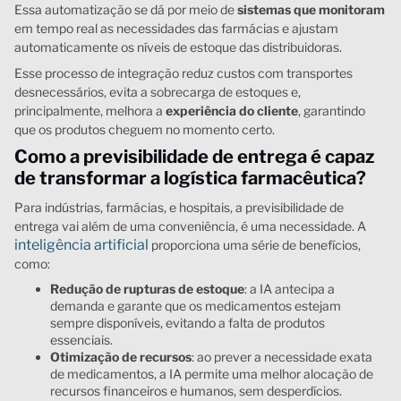
Essa automatização se dá por meio de
sistemas que monitoram
em tempo real as necessidades das farmácias e ajustam
automaticamente os níveis de estoque das distribuidoras.
Esse processo de integração reduz custos com transportes
desnecessários, evita a sobrecarga de estoques e,
principalmente, melhora a
experiência do cliente
, garantindo
que os produtos cheguem no momento certo.
Como a previsibilidade de entrega é capaz
de transformar a logística farmacêutica?
Para indústrias, farmácias, e hospitais, a previsibilidade de
entrega vai além de uma conveniência, é uma necessidade. A
inteligência artificial
proporciona uma série de benefícios,
como:
Redução de rupturas de estoque
: a IA antecipa a
demanda e garante que os medicamentos estejam
sempre disponíveis, evitando a falta de produtos
essenciais.
Otimização de recursos
: ao prever a necessidade exata
de medicamentos, a IA permite uma melhor alocação de
recursos financeiros e humanos, sem desperdícios.