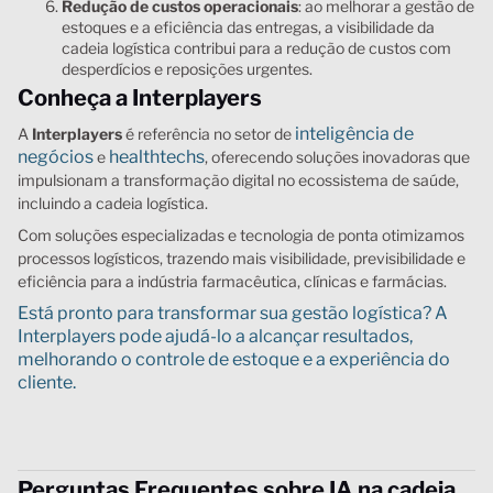
Redução de custos operacionais
: a
o melhorar a gestão de
estoques e a eficiência das entregas, a visibilidade da
cadeia logística contribui para a redução de custos com
desperdícios e reposições urgentes.
Conheça a Interplayers
inteligência de
A
Interplayers
é referência no setor de
negócios
healthtechs
e
, oferecendo soluções inovadoras que
impulsionam a transformação digital no ecossistema de saúde,
incluindo a cadeia logística.
Com soluções especializadas e tecnologia de ponta otimizamos
processos logísticos, trazendo mais visibilidade, previsibilidade e
eficiência para a indústria farmacêutica, clínicas e farmácias.
Está pronto para transformar sua gestão logística? A
Interplayers pode ajudá-lo a alcançar resultados,
melhorando o controle de estoque e a experiência do
cliente.
Perguntas Frequentes sobre IA na cadeia