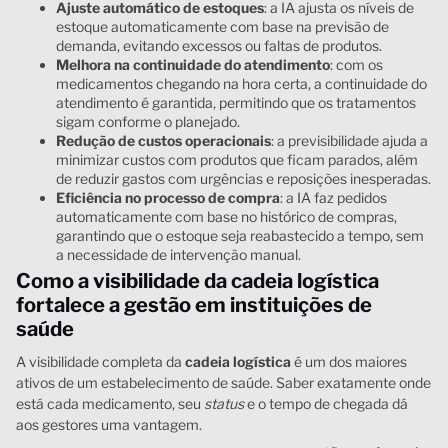
Ajuste automático de estoques
: a IA ajusta os níveis de
estoque automaticamente com base na previsão de
demanda, evitando excessos ou faltas de produtos.
Melhora na continuidade do atendimento
: com os
medicamentos chegando na hora certa, a continuidade do
atendimento é garantida, permitindo que os tratamentos
sigam conforme o planejado.
Redução de custos operacionais
: a previsibilidade ajuda a
minimizar custos com produtos que ficam parados, além
de reduzir gastos com urgências e reposições inesperadas.
Eficiência no processo de compra
: a IA faz pedidos
automaticamente com base no histórico de compras,
garantindo que o estoque seja reabastecido a tempo, sem
a necessidade de intervenção manual.
Como a visibilidade da cadeia logística
fortalece a gestão em instituições de
saúde
A visibilidade completa da
cadeia logística
é um dos maiores
ativos de um estabelecimento de saúde. Saber exatamente onde
está cada medicamento, seu
status
e o tempo de chegada dá
aos gestores uma vantagem.