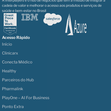
A Interplayers é o hub de negócios que tem a missão de integrar a
cadeia de valor e melhorar o acesso aos produtos e serviços de
saúde e bem-estar no Brasil
Acesso Rápido
Início
Clinicarx
Conecta Médico
Healthy
Parceiros do Hub
Pharmalink
PlayOne – AI For Business
Ponto Extra