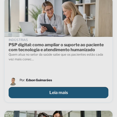
INDÚSTRIAS
PSP digital: como ampliar o suporte ao paciente
com tecnologia e atendimento humanizado
Quem atua no setor da saúde sabe que os pacientes estão cada
vez mais conec...
Por:
Edson Guimarães
Leia mais