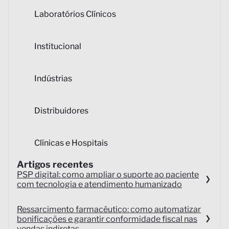
Laboratórios Clínicos
Institucional
Indústrias
Distribuidores
Clínicas e Hospitais
Artigos recentes
PSP digital: como ampliar o suporte ao paciente
com tecnologia e atendimento humanizado
Ressarcimento farmacêutico: como automatizar
bonificações e garantir conformidade fiscal nas
vendas indiretas