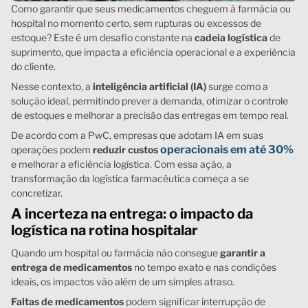
Como garantir que seus medicamentos cheguem à farmácia ou
hospital no momento certo, sem rupturas ou excessos de
estoque? Este é um desafio constante na
cadeia
logística
de
suprimento, que impacta a eficiência operacional e a experiência
do cliente.
Nesse contexto, a
inteligência artificial (IA)
surge como a
solução ideal, permitindo prever a demanda, otimizar o controle
de estoques e melhorar a precisão das entregas em tempo real.
De acordo com a PwC, empresas que adotam IA em suas
operacionais em até 30%
operações podem
reduzir custos
e melhorar a eficiência logística. Com essa ação, a
transformação da logística farmacêutica começa a se
concretizar.
A incerteza na entrega: o impacto da
logística na rotina hospitalar
Quando um hospital ou farmácia não consegue
garantir a
entrega de medicamentos
no tempo exato e nas condições
ideais, os impactos vão além de um simples atraso.
Faltas de medicamentos
podem significar interrupção de