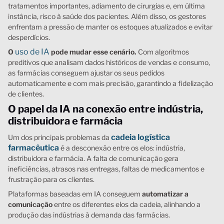
tratamentos importantes, adiamento de cirurgias e, em última
instância, risco à saúde dos pacientes. Além disso, os gestores
enfrentam a pressão de manter os estoques atualizados e evitar
desperdícios.
uso de IA
O
pode mudar esse cenário.
Com algoritmos
preditivos que analisam dados históricos de vendas e consumo,
as farmácias conseguem ajustar os seus pedidos
automaticamente e com mais precisão, garantindo a
fidelização
de clientes
.
O papel da IA na conexão entre indústria,
distribuidora e farmácia
cadeia logística
Um dos principais problemas da
farmacêutica
é a desconexão entre os elos: indústria,
distribuidora e farmácia. A falta de comunicação gera
ineficiências, atrasos nas entregas, faltas de medicamentos e
frustração para os clientes.
Plataformas baseadas em IA conseguem
automatizar a
comunicação
entre os diferentes elos da cadeia, alinhando a
produção das indústrias à demanda das farmácias.