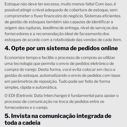
Estoque não deve ter excesso, muito menos falta! Com isso, é
possível atingir o nível adequado de cobertura de estoque, sem
comprometer o fluxo financeiro do negócio. Sistemas eficientes
de gestão de estoques também são capazes de identificar a
origem das rupturas,
leadtime
de entrega, nível de serviços dos
fornecedores e a recomendação ideal de faceamento dos
estoques de acordo com a rotatividade das vendas de cada item.
4. Opte por um sistema de pedidos online
Economize tempo e facilite o processo de compras ao utilizar
uma tecnologia que permita o envio de pedidos eletrônico de
compra do varejo. Desta forma, você evita colocar em risco a
gestão do estoque, automatizando o envio de pedidos com base
em parâmetros de reposição. Tudo pode ser feito de forma
simples, rápida e automática.
O EDI (Eletronic Data Interchange) é fundamental para apoiar o
processo de comunicação na troca de pedidos entre os
fornecedores e o varejo.
5. Invista na comunicação integrada de
toda a cadeia