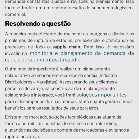
demandar constantes ajustes e revisões no planejamento. Isso
tudo se traduz em um enorme desafio de suprimento logístico-
comercial.
Resolvendo a questão
A maneira mais eficiente de melhorar as margens e diminuir os
problemas de ruptura de estoque, por exemplo, é otimizando os
processos de todo o
supply chain
. Para isso, é necessário
monitoria e planejamento da demanda da
investir na
cadeia de suprimentos da saúde
.
Outra medida importante é realizar um planejamento
colaborativo de vendas entre os elos da cadeia (Indústria –
Distribuidores – Varejistas). Assessorando seus clientes e
parceiros do varejo, na construção de um planejamento
soluções importantes
colaborativo e integrado, você trará
para o desempenho de suas marcas, tanto quanto gerará ótimos
benefícios para os resultados de seus parceiros.
Existem, no mercado, soluções tecnológicas que atuam de
forma a permitir às indústrias terem esse controle online,
ajudando nas decisões de compra de mercadorias e evitando a
ruptura no varejo.