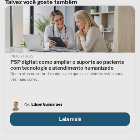
Talvez você goste também
INDÚSTRIAS
PSP digital: como ampliar o suporte ao paciente
com tecnologia e atendimento humanizado
Quem atua no setor da saúde sabe que os pacientes estão cada
vez mais conec...
Por:
Edson Guimarães
Leia mais