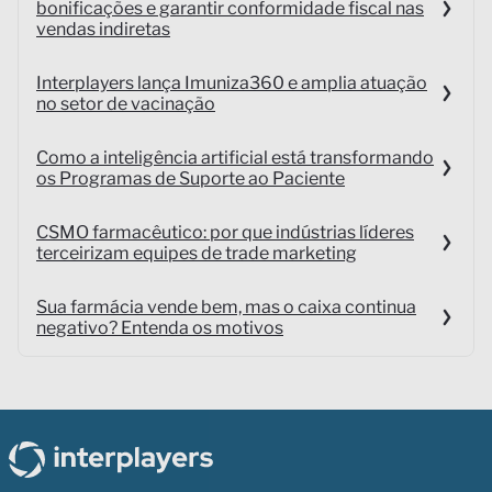
bonificações e garantir conformidade fiscal nas
vendas indiretas
Interplayers lança Imuniza360 e amplia atuação
no setor de vacinação
Como a inteligência artificial está transformando
os Programas de Suporte ao Paciente
CSMO farmacêutico: por que indústrias líderes
terceirizam equipes de trade marketing
Sua farmácia vende bem, mas o caixa continua
negativo? Entenda os motivos