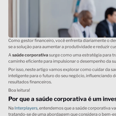
Como gestor financeiro, você enfrenta diariamente o de
se a solução para aumentar a produtividade e reduzir c
A
saúde corporativa
surge como uma estratégia para t
caminho eficiente para impulsionar o desempenho da s
Por isso, neste artigo vamos explorar como cuidar da s
inteligente para o futuro do seu negócio, influenciando 
resultados financeiros.
Boa leitura!
Por que a saúde corporativa é um inve
Na
Interplayers
, entendemos que a saúde corporativa va
tratando-se de uma abordagem que considera o bem-e