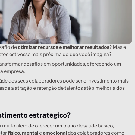
safio de
otimizar recursos e melhorar resultados
? Mas e
ustos estivesse mais próxima do que você imagina?
ransformar desafios em oportunidades, oferecendo um
ua empresa.
aúde dos seus colaboradores pode ser o investimento mais
desde a atração e retenção de talentos até a melhoria dos
stimento estratégico?
i muito além de oferecer um plano de saúde básico,
star
físico
,
mental
e
emocional
dos colaboradores como