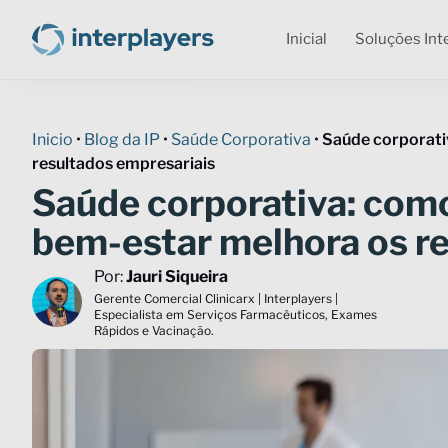
Inicial
Soluções Int
Inicio
•
Blog da IP
•
Saúde Corporativa
•
Saúde corporati
resultados empresariais
Saúde corporativa: com
bem-estar melhora os r
Por:
Jauri Siqueira
Gerente Comercial Clinicarx | Interplayers |
Especialista em Serviços Farmacêuticos, Exames
Rápidos e Vacinação.