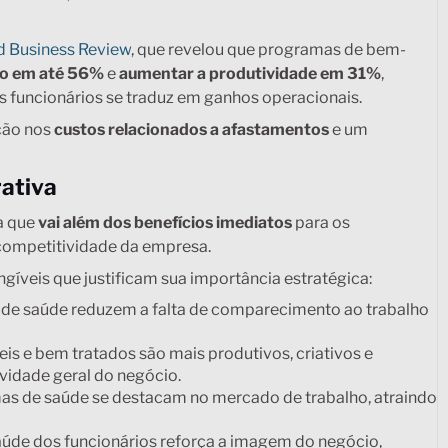
d Business Review
, que revelou que programas de bem-
mo em até 56%
e
aumentar a produtividade em 31%
,
 funcionários se traduz em ganhos operacionais.
ução nos
custos relacionados a afastamentos
e um
rativa
a que
vai além dos benefícios imediatos
para os
competitividade da empresa.
ngíveis que justificam sua importância estratégica:
de saúde reduzem a falta de comparecimento ao trabalho
s e bem tratados são mais produtivos, criativos e
ividade geral do negócio.
 de saúde se destacam no mercado de trabalho, atraindo
saúde dos funcionários reforça a imagem do negócio,