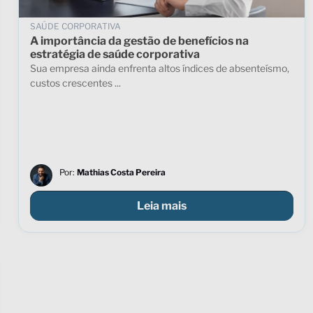
SAÚDE CORPORATIVA
A importância da gestão de benefícios na
estratégia de saúde corporativa
Sua empresa ainda enfrenta altos índices de absenteísmo,
custos crescentes ...
Por:
Mathias Costa Pereira
Leia mais