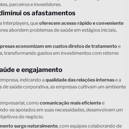
es, parceiros e investidores.
diminui os afastamentos
a Interplayers, que
oferecem acesso rápido e conveniente
ores abordem problemas de saúde em estágios iniciais,
presas economizam em custos diretos de tratamento
e
va, transformando gastos em investimentos com retorno
 saúde e engajamento
 empresa, indicando a
qualidade das relações internas
e a
as de saúde corporativa, as empresas cultivam um ambiente
 empresarial, como
comunicação mais eficiente
e
ntindo-se apoiados em suas necessidades, desenvolvem um
jetivos do negócio.
mento surge naturalmente
, com equipes colaborando de