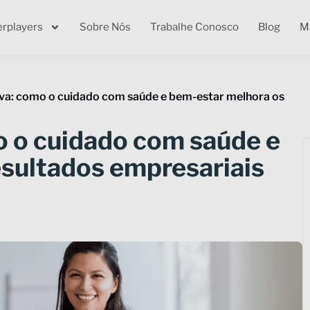
erplayers
Sobre Nós
Trabalhe Conosco
Blog
Ma
va: como o cuidado com saúde e bem-estar melhora os
o o cuidado com saúde e
esultados empresariais