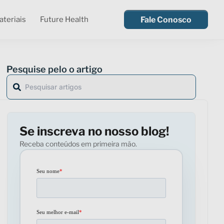
teriais
Future Health
Fale Conosco
Pesquise pelo o artigo
Se inscreva no nosso blog!
Receba conteúdos em primeira mão.