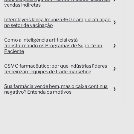
vendas indiretas
Interplayers lança Imuniza360 e amplia atuação
no setor de vacinação
Como a inteligência artificial está
transformando os Programas de Suporte ao
Paciente
CSMO farmacêutico: por que indústrias líderes
terceirizam equipes de trade marketing
Sua farmácia vende bem, mas o caixa continua
negativo? Entenda os motivos