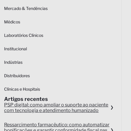
Mercado & Tendências
Médicos
Laboratórios Clínicos
Institucional
Indústrias
Distribuidores
Clínicas e Hospitais
Artigos recentes
PSP digital: como ampliar o suporte ao paciente
com tecnologia e atendimento humanizado
Ressarcimento farmacêutico: como automatizar
bonificações e garantir conformidade fiscal nas