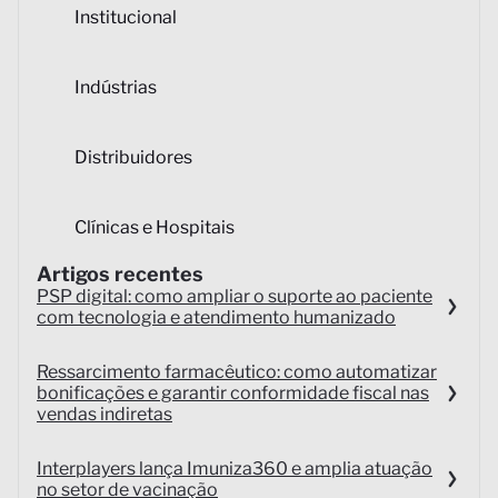
Institucional
Indústrias
Distribuidores
Clínicas e Hospitais
Artigos recentes
PSP digital: como ampliar o suporte ao paciente
com tecnologia e atendimento humanizado
Ressarcimento farmacêutico: como automatizar
bonificações e garantir conformidade fiscal nas
vendas indiretas
Interplayers lança Imuniza360 e amplia atuação
no setor de vacinação