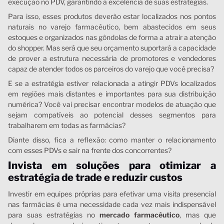
execução no PDV, garantindo a excelência de suas estratégias.
Para isso, esses produtos deverão estar localizados nos pontos
naturais no varejo farmacêutico, bem abastecidos em seus
estoques e organizados nas gôndolas de forma a atrair a atenção
do shopper. Mas será que seu orçamento suportará a capacidade
de prover a estrutura necessária de promotores e vendedores
capaz de atender todos os parceiros do varejo que você precisa?
E se a estratégia estiver relacionada a atingir PDVs localizados
em regiões mais distantes e importantes para sua distribuição
numérica? Você vai precisar encontrar modelos de atuação que
sejam compatíveis ao potencial desses segmentos para
trabalharem em todas as farmácias?
Diante disso, fica a reflexão: como manter o relacionamento
com esses PDVs e sair na frente dos concorrentes?
Invista em soluções para otimizar a
estratégia de trade e reduzir custos
Investir em equipes próprias para efetivar uma visita presencial
nas farmácias é uma necessidade cada vez mais indispensável
para suas estratégias no
mercado farmacêutico
, mas que