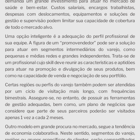
demanda um grande investimento para atuar no mercado de
saúde e bem-estar. Custos salariais, encargos trabalhistas,
despesas com deslocamentos, equipamentos e soluções de
gestão e supervisão podem limitar sua capacidade de cobertura
de todo o mercado alvo.
Uma opção inteligente é a adequação do perfil profissional de
sua equipe. A figura de um “promovendedor” pode ser a solução
para atuar em segmentos intermediários do varejo, como
pequenas e médias redes e grandes independentes. Trata-se de
um profissional cujo skill deve reunir as características e aptidões
para atuar na promoção e divulgação de seus produtos, bem
como na capacidade de venda e negociação de seu portfólio.
Certas regiões ou perfis do varejo também podem ser atendidas
por um ciclo de visitação mais longo, com frequências
bimestrais. Assegure-se, no entanto, de possuir as ferramentas
de gestão adequadas, bem como, um plano de negócios que
considere que parte de seus parceiros poderão ser visitados
apenas 1 vez a cada 2 meses.
Outro modelo em grande procura no mercado, segue a tendência
de economia colaborativa. Neste sentido, segmentos do varejo,
regiões ou grupos específicos de clientes, serão compartilhados