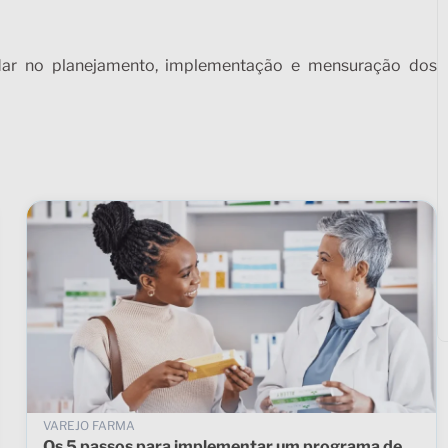
udar no planejamento, implementação e mensuração dos
VAREJO FARMA
Os 5 passos para implementar um programa de