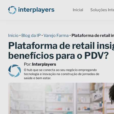
Inicial
Soluções Int
Inicio
•
Blog da IP
•
Varejo Farma
•
Plataforma de retail i
Plataforma de retail insi
benefícios para o PDV?
Por:
Interplayers
O hub que se conecta ao seu negócio empregando
tecnologia e inovação na construção de jornadas de
saúde e bem estar.