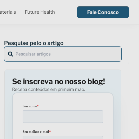
teriais
Future Health
Fale Conosco
Pesquise pelo o artigo
Se inscreva no nosso blog!
Receba conteúdos em primeira mão.