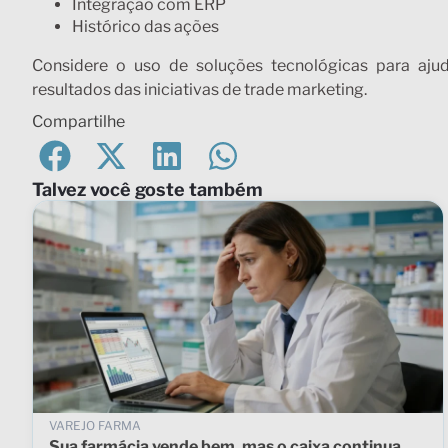
Integração com ERP
Histórico das ações
Considere o uso de soluções tecnológicas para aj
resultados das iniciativas de trade marketing.
Compartilhe
Talvez você goste também
VAREJO FARMA
Sua farmácia vende bem, mas o caixa continua