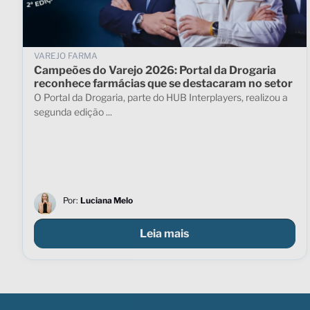
VAREJO FARMA
Campeões do Varejo 2026: Portal da Drogaria
reconhece farmácias que se destacaram no setor
O Portal da Drogaria, parte do HUB Interplayers, realizou a
segunda edição ...
Por:
Luciana Melo
Leia mais