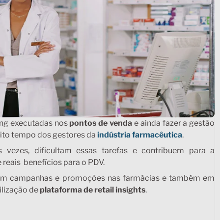
ting executadas nos
pontos de venda
e ainda fazer a gestão
ito tempo dos gestores da
indústria farmacêutica
.
s vezes, dificultam essas tarefas e contribuem para a
 reais benefícios para o PDV.
os em campanhas e promoções nas farmácias e também em
ilização de
plataforma de retail insights
.