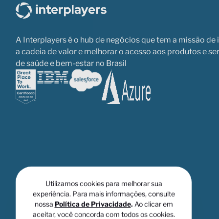
A Interplayers é o hub de negócios que tem a missão de 
a cadeia de valor e melhorar o acesso aos produtos e se
de saúde e bem-estar no Brasil
Utilizamos cookies para melhorar sua
experiência. Para mais informações, consulte
nossa
Política de Privacidade
.
Ao clicar em
aceitar, você concorda com todos os cookies.