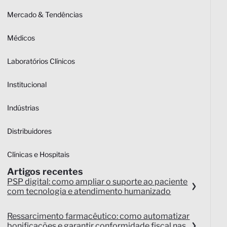
Mercado & Tendências
Médicos
Laboratórios Clínicos
Institucional
Indústrias
Distribuidores
Clínicas e Hospitais
Artigos recentes
PSP digital: como ampliar o suporte ao paciente
com tecnologia e atendimento humanizado
Ressarcimento farmacêutico: como automatizar
bonificações e garantir conformidade fiscal nas