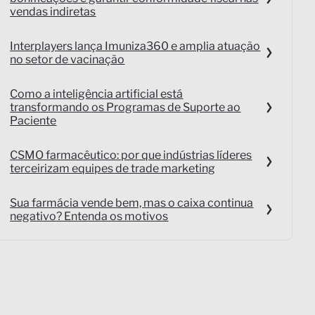
vendas indiretas
Interplayers lança Imuniza360 e amplia atuação
no setor de vacinação
Como a inteligência artificial está
transformando os Programas de Suporte ao
Paciente
CSMO farmacêutico: por que indústrias líderes
terceirizam equipes de trade marketing
Sua farmácia vende bem, mas o caixa continua
negativo? Entenda os motivos