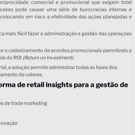
eciprocidade comercial e promocional que exigem total
rocesso pode causar uma série de burocracias internas e
olocando em risco a efetividade das ações planejadas e
ca mais fácil fazer a administração e gestão das operações
te o cadastramento de acordos promocionais permitindo a
role do ROI
(Return on Investment).
al, a solução permite administrar todas as fases dos
amento de valores.
orma de retail insights para a gestão de
s de trade marketing
provação