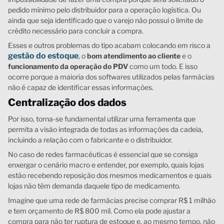
pedido mínimo pelo distribuidor para a operação logística. Ou
ainda que seja identificado que o varejo não possui o limite de
crédito necessário para concluir a compra.
Esses e outros problemas do tipo acabam colocando em risco a
gestão do estoque
, o
bom atendimento ao cliente
e o
funcionamento da operação do PDV
como um todo. E isso
ocorre porque a maioria dos softwares utilizados pelas farmácias
não é capaz de identificar essas informações.
Centralização dos dados
Por isso, torna-se fundamental utilizar uma ferramenta que
permita a visão integrada de todas as informações da cadeia,
incluindo a relação com o fabricante e o distribuidor.
No caso de redes farmacêuticas é essencial que se consiga
enxergar o cenário macro e entender, por exemplo, quais lojas
estão recebendo reposição dos mesmos medicamentos e quais
lojas não têm demanda daquele tipo de medicamento.
Imagine que uma rede de farmácias precise comprar R$ 1 milhão
e tem orçamento de R$ 800 mil. Como ela pode ajustar a
compra para não ter ruptura de estoque e, ao mesmo tempo, não