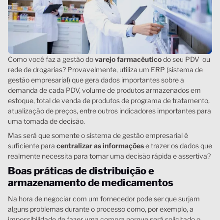
Como você faz a gestão do
varejo farmacêutico
do seu PDV ou
rede de drogarias? Provavelmente, utiliza um ERP (sistema de
gestão empresarial) que gera dados importantes sobre a
demanda de cada PDV, volume de produtos armazenados em
estoque, total de venda de produtos de programa de tratamento,
atualização de preços, entre outros indicadores importantes para
uma tomada de decisão.
Mas será que somente o sistema de gestão empresarial é
suficiente para
centralizar as informações
e trazer os dados que
realmente necessita para tomar uma decisão rápida e assertiva?
Boas práticas de distribuição e
armazenamento de medicamentos
Na hora de negociar com um fornecedor pode ser que surjam
alguns problemas durante o processo como, por exemplo, a
impossibilidade de fazer uma compra porque será solicitado o