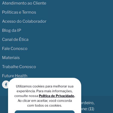
Atendimento ao Cliente
Políticas e Termos
Acesso do Colaborador
Blog da IP
Canal de Ética
Fale Conosco
Materiais
Trabalhe Conosco
Future Health
Utilizamos cookies para melhorar sua
experiência. Para mais informações,
consulte nossa
Política de Privacidade
.
Ao clicar em aceitar, você concorda
Av. Dr. Chucri Zaidan, 246 - Vila Cordeiro,
com todos os cookies.
São Paulo - SP, 04583-110 | Telefone: (11)