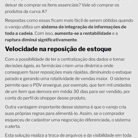
deixar de comprar os itens essenciais? Vale só comprar os
produtos da curva A?
Respostas como essas ficam mais fácil de serem obtidas quando
o varejo utiliza um
sistema de integração de informações de
toda a cadeia
. Com isso,
aumenta-se a rentabilidade
e a
ruptura diminui significativamente
.
Velocidade na reposição de estoque
Com a possibilidade de ter a centralização dos dados e tomar
decisões ágeis, as farmácias criam uma dinâmica onde
conseguem fazer reposições mais rápidas, diminuindo o estoque
parado e gerando uma rotatividade de vendas maior. O sistema
permite que o PDV enxergue, por exemplo, que tem mil unidades
de um item que demora em média 30 dias para ser vendido, por
conta do perfil do shopper desse produto.
Outra vantagem importante desse sistema é que o varejo cria
suas próprias regras para alimentá-lo. Assim, se o comprador
esqueceu de cadastrar uma negociação diferenciada, o sistema
o alerta.
Esta solução realiza a troca de arquivos e da visibilidade em toda