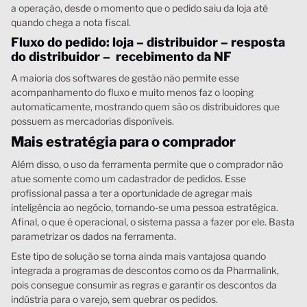
a operação, desde o momento que o pedido saiu da loja até
quando chega a nota fiscal.
Fluxo do pedido: loja – distribuidor – resposta
do distribuidor – recebimento da NF
A maioria dos softwares de gestão não permite esse
acompanhamento do fluxo e muito menos faz o looping
automaticamente, mostrando quem são os distribuidores que
possuem as mercadorias disponíveis.
Mais estratégia para o comprador
Além disso, o uso da ferramenta permite que o comprador não
atue somente como um cadastrador de pedidos. Esse
profissional passa a ter a oportunidade de agregar mais
inteligência ao negócio, tornando-se uma pessoa estratégica.
Afinal, o que é operacional, o sistema passa a fazer por ele. Basta
parametrizar os dados na ferramenta.
Este tipo de solução se torna ainda mais vantajosa quando
integrada a programas de descontos como os da Pharmalink,
pois consegue consumir as regras e garantir os descontos da
indústria para o varejo, sem quebrar os pedidos.