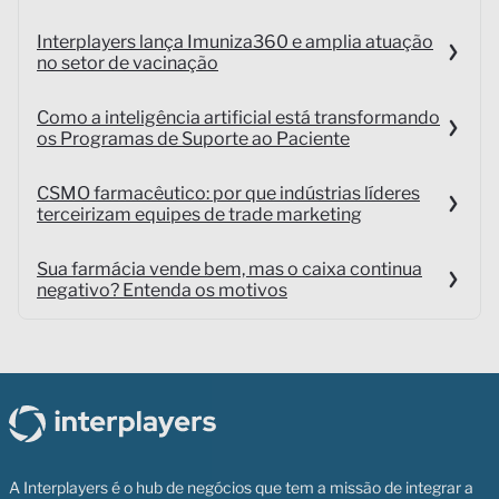
Interplayers lança Imuniza360 e amplia atuação
no setor de vacinação
Como a inteligência artificial está transformando
os Programas de Suporte ao Paciente
CSMO farmacêutico: por que indústrias líderes
terceirizam equipes de trade marketing
Sua farmácia vende bem, mas o caixa continua
negativo? Entenda os motivos
A Interplayers é o hub de negócios que tem a missão de integrar a