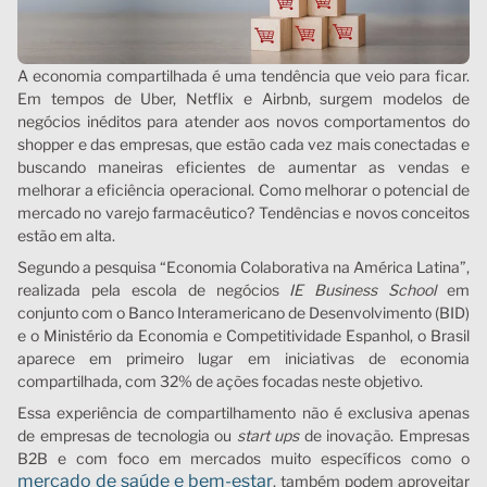
A economia compartilhada é uma tendência que veio para ficar.
Em tempos de Uber, Netflix e Airbnb, surgem modelos de
negócios inéditos para atender aos novos comportamentos do
shopper e das empresas, que estão cada vez mais conectadas e
buscando maneiras eficientes de aumentar as vendas e
melhorar a eficiência operacional. Como melhorar o potencial de
mercado no varejo farmacêutico? Tendências e novos conceitos
estão em alta.
Segundo a pesquisa “Economia Colaborativa na América Latina”,
realizada pela escola de negócios
IE Business School
em
conjunto com o Banco Interamericano de Desenvolvimento (BID)
e o Ministério da Economia e Competitividade Espanhol, o Brasil
aparece em primeiro lugar em iniciativas de economia
compartilhada, com 32% de ações focadas neste objetivo.
Essa experiência de compartilhamento não é exclusiva apenas
de empresas de tecnologia ou
start ups
de inovação. Empresas
B2B e com foco em mercados muito específicos como o
mercado de saúde e bem-estar
, também podem aproveitar