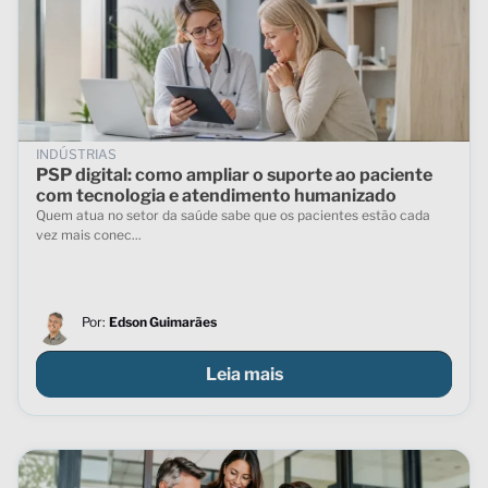
INDÚSTRIAS
PSP digital: como ampliar o suporte ao paciente
com tecnologia e atendimento humanizado
Quem atua no setor da saúde sabe que os pacientes estão cada
vez mais conec...
Por:
Edson Guimarães
Leia mais