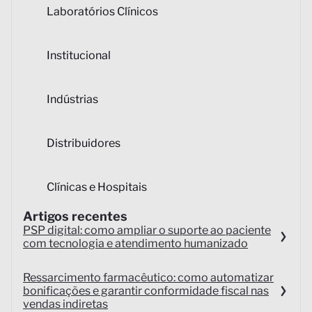
Laboratórios Clínicos
Institucional
Indústrias
Distribuidores
Clínicas e Hospitais
Artigos recentes
PSP digital: como ampliar o suporte ao paciente
com tecnologia e atendimento humanizado
Ressarcimento farmacêutico: como automatizar
bonificações e garantir conformidade fiscal nas
vendas indiretas