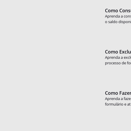
Como Consu
Aprenda a consu
o saldo disponí
Como Exclui
Aprenda a exclu
processo de fo
Como Fazer
Aprenda a fazer
formulário e at