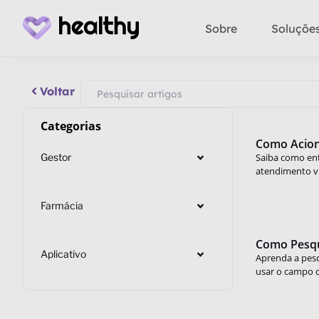
Sobre
Soluçõe
Voltar
Categorias
Como Aciona
Gestor
Saiba como ent
atendimento vi
Farmácia
Como Pesqu
Aplicativo
Aprenda a pesq
usar o campo d