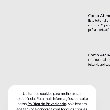
Como Atend
Este tutorial 
compra. O proc
pré-autorização
Como Atende
Este tutorial 
feita via aplica
Utilizamos cookies para melhorar sua
experiência. Para mais informações, consulte
nossa
Política de Privacidade
.
Ao clicar em
aceitar, você concorda com todos os cookies.