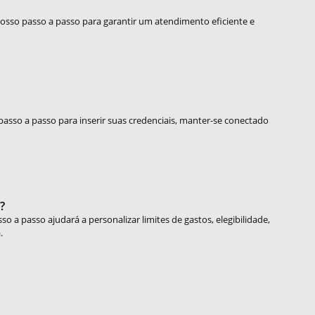
osso passo a passo para garantir um atendimento eficiente e
 passo a passo para inserir suas credenciais, manter-se conectado
?
o a passo ajudará a personalizar limites de gastos, elegibilidade,
.