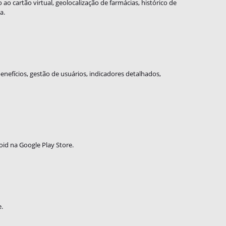
ao cartão virtual, geolocalização de farmácias, histórico de
a.
nefícios, gestão de usuários, indicadores detalhados,
oid na Google Play Store.
e.