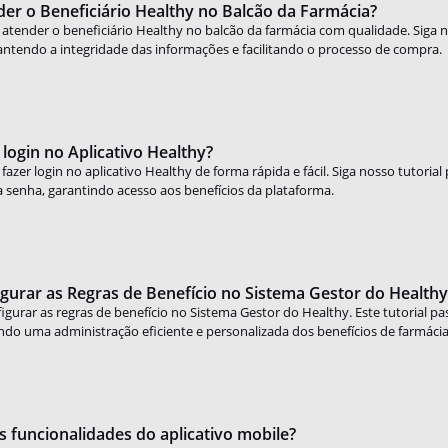
r o Beneficiário Healthy no Balcão da Farmácia?
tender o beneficiário Healthy no balcão da farmácia com qualidade. Siga n
mantendo a integridade das informações e facilitando o processo de compra.
login no Aplicativo Healthy?
zer login no aplicativo Healthy de forma rápida e fácil. Siga nosso tutorial
a senha, garantindo acesso aos benefícios da plataforma.
urar as Regras de Benefício no Sistema Gestor do Healthy
gurar as regras de benefício no Sistema Gestor do Healthy. Este tutorial pass
indo uma administração eficiente e personalizada dos benefícios de farmácia
s funcionalidades do aplicativo mobile?