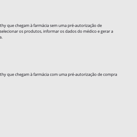
ealthy que chegam à farmácia sem uma pré-autorização de
, selecionar os produtos, informar os dados do médico e gerar a
a.
Healthy que chegam à farmácia com uma pré-autorização de compra