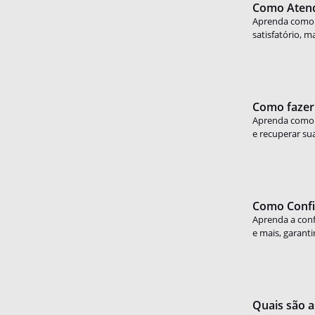
Como Atende
Aprenda como a
satisfatório, 
Como fazer 
Aprenda como fa
e recuperar su
Como Config
Aprenda a confi
e mais, garant
Quais são a