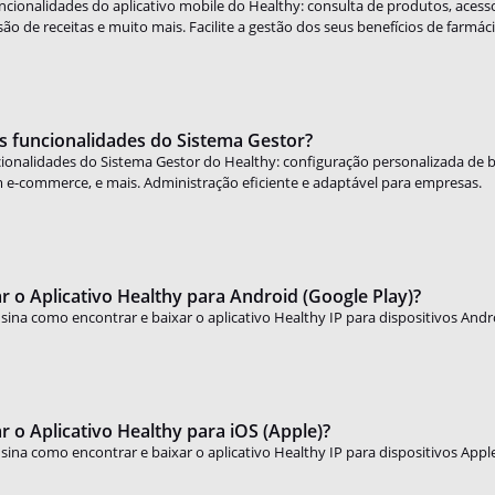
cionalidades do aplicativo mobile do Healthy: consulta de produtos, acesso 
ão de receitas e muito mais. Facilite a gestão dos seus benefícios de farmáci
s funcionalidades do Sistema Gestor?
cionalidades do Sistema Gestor do Healthy: configuração personalizada de be
 e-commerce, e mais. Administração eficiente e adaptável para empresas.
 o Aplicativo Healthy para Android (Google Play)?
nsina como encontrar e baixar o aplicativo Healthy IP para dispositivos Andr
 o Aplicativo Healthy para iOS (Apple)?
nsina como encontrar e baixar o aplicativo Healthy IP para dispositivos Appl