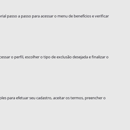
orial passo a passo para acessar o menu de benefícios e verificar
ssar o perfil, escolher o tipo de exclusão desejada e finalizar o
ples para efetuar seu cadastro, aceitar os termos, preencher o