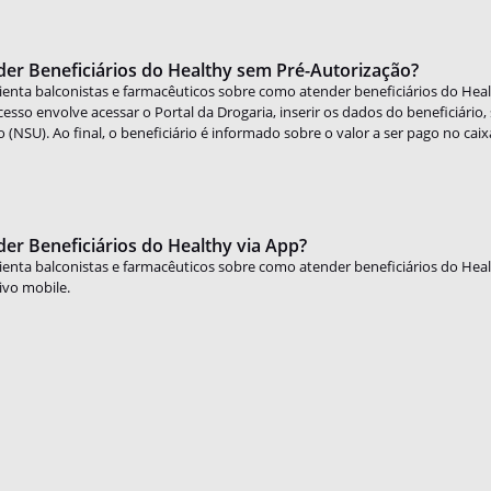
er Beneficiários do Healthy sem Pré-Autorização?
orienta balconistas e farmacêuticos sobre como atender beneficiários do H
esso envolve acessar o Portal da Drogaria, inserir os dados do beneficiário
 (NSU). Ao final, o beneficiário é informado sobre o valor a ser pago no caix
r Beneficiários do Healthy via App?
orienta balconistas e farmacêuticos sobre como atender beneficiários do 
tivo mobile.