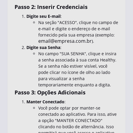
Passo 2: Inserir Credenciais
Digite seu E-mail
:
Na seção "ACESSO", clique no campo de
e-mail e digite o endereço de e-mail
fornecido pela sua empresa (exemplo:
email@empresa.com.br
).
Digite sua Senha
:
No campo "SUA SENHA", clique e insira
a senha associada à sua conta Healthy.
Se a senha não estiver visível, você
pode clicar no ícone de olho ao lado
para visualizar a senha
temporariamente enquanto a digita.
Passo 3: Opções Adicionais
Manter Conectado
:
Você pode optar por manter-se
conectado ao aplicativo. Para isso, ative
a opção "MANTER CONECTADO"
clicando no botão de alternância. Isso
permitirá que você acesse o aplicativo