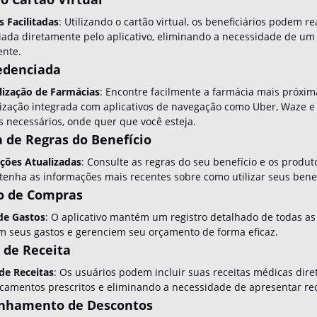
 Facilitadas
: Utilizando o cartão virtual, os beneficiários podem
ada diretamente pelo aplicativo, eliminando a necessidade de um 
ente.
edenciada
lização de Farmácias
: Encontre facilmente a farmácia mais próxim
ização integrada com aplicativos de navegação como Uber, Waze e 
 necessários, onde quer que você esteja.
a de Regras do Benefício
ções Atualizadas
: Consulte as regras do seu benefício e os prod
enha as informações mais recentes sobre como utilizar seus benef
co de Compras
de Gastos
: O aplicativo mantém um registro detalhado de todas as
em seus gastos e gerenciem seu orçamento de forma eficaz.
o de Receita
de Receitas
: Os usuários podem incluir suas receitas médicas dire
amentos prescritos e eliminando a necessidade de apresentar rece
nhamento de Descontos