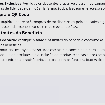
os Exclusivos
: Verifique os descontos disponíveis para medicament
s de fidelidade da indústria farmacêutica. Isso garante acesso ao
pra e QR Code
 Rápida
: Realize pré-compras de medicamentos pelo aplicativo e g
 escolhida, economizando tempo e evitando filas.
 Limites do Benefício
a de Saldo
: Verifique o saldo e os limites do benefício conforme 
os benefícios.
mobile do Healthy é uma solução completa e conveniente para a ge
onsulta de produtos até a inclusão de receitas médicas e pré-comp
 uso eficiente e satisfatória. Explore todas as funcionalidades do 