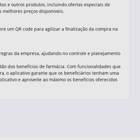
os e outros produtos, incluindo ofertas especiais de
s melhores preços disponíveis.
ere um QR code para agilizar a finalização da compra na
as regras da empresa, ajudando no controle e planejamento
stão dos benefícios de farmácia. Com funcionalidades que
ra, o aplicativo garante que os beneficiários tenham uma
aplicativo e aproveite ao máximo os benefícios oferecidos