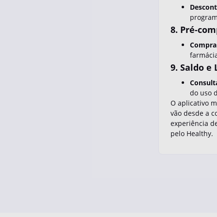
Descont
programa
8. Pré-com
Compra
farmácia
9. Saldo e
Consult
do uso d
O aplicativo 
vão desde a c
experiência de
pelo Healthy.