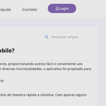
Login
 Ajuda
Contato
obile?
rios, proporcionando acesso fácil e conveniente aos
diversas funcionalidades, o aplicativo foi projetado para
hy:
ntos de maneira rápida e intuitiva. Com apenas alguns