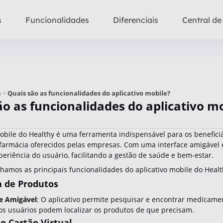
s
Funcionalidades
Diferenciais
Central de
a >
Quais são as funcionalidades do aplicativo mobile?
ão as funcionalidades do aplicativo m
mobile do Healthy é uma ferramenta indispensável para os beneficiá
farmácia oferecidos pelas empresas. Com uma interface amigável e 
eriência do usuário, facilitando a gestão de saúde e bem-estar.
lhamos as principais funcionalidades do aplicativo mobile do Healt
a de Produtos
ce Amigável
: O aplicativo permite pesquisar e encontrar medicame
os usuários podem localizar os produtos de que precisam.
ao Cartão Virtual