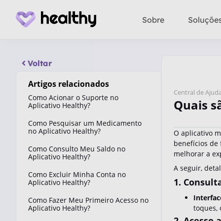
Sobre
Soluçõe
Voltar
Artigos relacionados
Central de Ajud
Como Acionar o Suporte no
Quais s
Aplicativo Healthy?
Como Pesquisar um Medicamento
no Aplicativo Healthy?
O aplicativo 
benefícios de 
Como Consulto Meu Saldo no
melhorar a exp
Aplicativo Healthy?
A seguir, deta
Como Excluir Minha Conta no
1. Consult
Aplicativo Healthy?
Interfa
Como Fazer Meu Primeiro Acesso no
Aplicativo Healthy?
toques, 
2. Acesso 