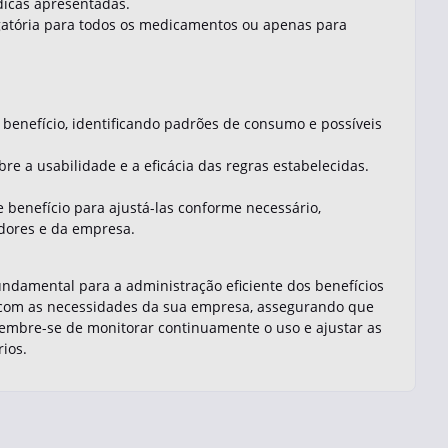
dicas apresentadas.
igatória para todos os medicamentos ou apenas para
o benefício, identificando padrões de consumo e possíveis
re a usabilidade e a eficácia das regras estabelecidas.
e benefício para ajustá-las conforme necessário,
dores e da empresa.
undamental para a administração eficiente dos benefícios
do com as necessidades da sua empresa, assegurando que
embre-se de monitorar continuamente o uso e ajustar as
rios.