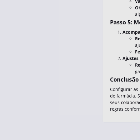
Va
Ob
al
Passo 5: M
Acompa
Re
aj
Fe
Ajustes
Re
ga
Conclusão
Configurar as
de farmácia. 
seus colabora
regras conform