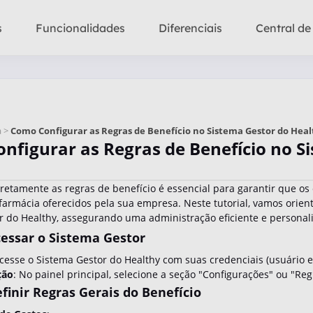
s
Funcionalidades
Diferenciais
Central de
a >
Como Configurar as Regras de Benefício no Sistema Gestor do Heal
nfigurar as Regras de Benefício no S
rretamente as regras de benefício é essencial para garantir que o
farmácia oferecidos pela sua empresa. Neste tutorial, vamos orien
r do Healthy, assegurando uma administração eficiente e personali
cessar o Sistema Gestor
Acesse o Sistema Gestor do Healthy com suas credenciais (usuário e
ção
: No painel principal, selecione a seção "Configurações" ou "Reg
efinir Regras Gerais do Benefício