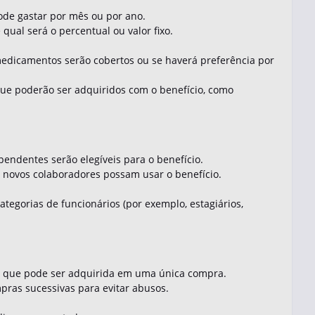
ode gastar por mês ou por ano.
qual será o percentual ou valor fixo.
 medicamentos serão cobertos ou se haverá preferência por
que poderão ser adquiridos com o benefício, como
endentes serão elegíveis para o benefício.
e novos colaboradores possam usar o benefício.
categorias de funcionários (por exemplo, estagiários,
 que pode ser adquirida em uma única compra.
pras sucessivas para evitar abusos.