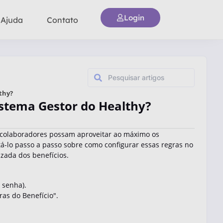
Login
 Ajuda
Contato
thy?
istema Gestor do Healthy?
s colaboradores possam aproveitar ao máximo os
tá-lo passo a passo sobre como configurar essas regras no
zada dos benefícios.
 senha).
ras do Benefício".