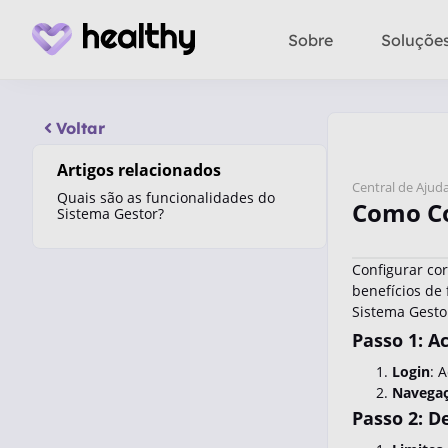
Sobre
Soluçõe
Voltar
Artigos relacionados
Central de Ajud
Quais são as funcionalidades do
Como Co
Sistema Gestor?
Configurar co
benefícios de 
Sistema Gesto
Passo 1: A
Login
: 
Navega
Passo 2: D